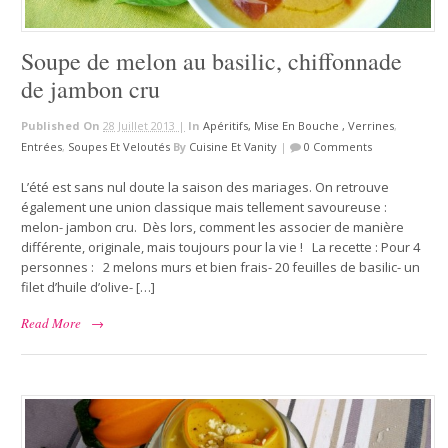
Soupe de melon au basilic, chiffonnade
de jambon cru
Published On
28 Juillet 2013 |
In
Apéritifs, Mise En Bouche , Verrines
,
Entrées
,
Soupes Et Veloutés
By
Cuisine Et Vanity
|
0 Comments
L’été est sans nul doute la saison des mariages. On retrouve
également une union classique mais tellement savoureuse :
melon- jambon cru. Dès lors, comment les associer de manière
différente, originale, mais toujours pour la vie ! La recette : Pour 4
personnes : 2 melons murs et bien frais- 20 feuilles de basilic- un
filet d’huile d’olive- […]
Read More
→