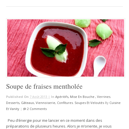
Soupe de fraises mentholée
Published On
7 Août 2013 |
In
Apéritifs, Mise En Bouche , Verrines
,
Desserts, Gâteaux, Viennoiserie, Confitures
,
Soupes Et Veloutés
By
Cuisine
Et Vanity
|
2 Comments
Peu d’énergie pour me lancer en ce moment dans des
préparations de plusieurs heures. Alors je m’oriente, je vous