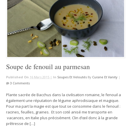
Soupe de fenouil au parmesan
Published On
16 Mars 2015 |
In
Soupes Et Veloutés
By
Cuisine Et Vanity
|
3 Comments
Plante sacrée de Bacchus dans la civilisation romaine, le fenouil a
également une réputation de légume aphrodisiaque et magique.
Pour ma part la magie est que tout se consomme dans le fenouil :
racines, feuilles, graines. Et son coté anisé me transporte en
vacances, en Italie plus précisément. Clin d’œil donc à la grande
prêtresse de […]