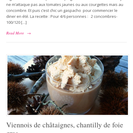
ne m’attaque pas aux tomates jaunes ou aux courgettes mais au
concombre. Et puis c’est chic un gaspacho pour commencer le
diner en été. La recette : Pour 4/6 personnes : 2 concombres-
100/120 […]
Read More
→
Viennois de châtaignes, chantilly de foie
gras