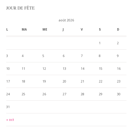
JOUR DE FÊTE
août 2026
L
MA
ME
J
V
S
D
1
2
3
4
5
6
7
8
9
10
11
12
13
14
15
16
17
18
19
20
21
22
23
24
25
26
27
28
29
30
31
« oct