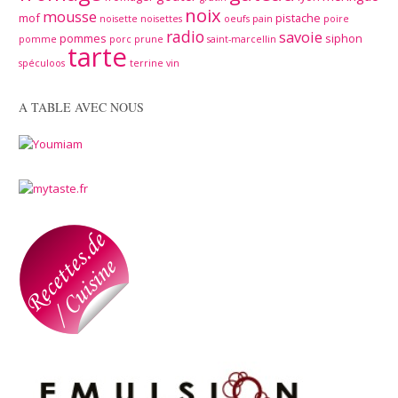
noix
mousse
mof
pistache
noisette
noisettes
oeufs
pain
poire
radio
savoie
pommes
siphon
pomme
porc
prune
saint-marcellin
tarte
spéculoos
terrine
vin
A TABLE AVEC NOUS