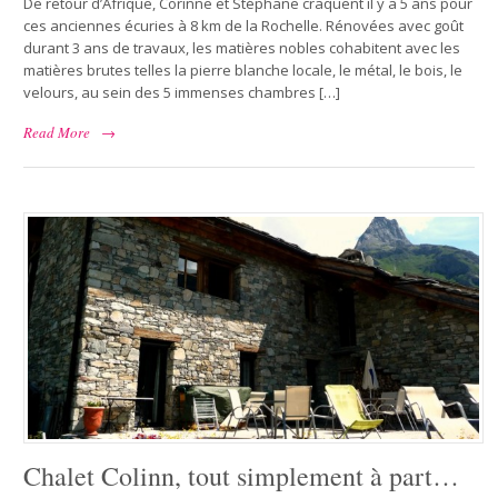
De retour d’Afrique, Corinne et Stéphane craquent il y a 5 ans pour
ces anciennes écuries à 8 km de la Rochelle. Rénovées avec goût
durant 3 ans de travaux, les matières nobles cohabitent avec les
matières brutes telles la pierre blanche locale, le métal, le bois, le
velours, au sein des 5 immenses chambres […]
Read More
→
Chalet Colinn, tout simplement à part…