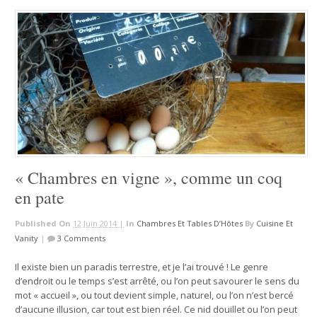
« Chambres en vigne », comme un coq
en pate
Published On
12 Juin 2014 |
In
Chambres Et Tables D’Hôtes
By
Cuisine Et
Vanity
|
3 Comments
Il existe bien un paradis terrestre, et je l’ai trouvé ! Le genre
d’endroit ou le temps s’est arrêté, ou l’on peut savourer le sens du
mot « accueil », ou tout devient simple, naturel, ou l’on n’est bercé
d’aucune illusion, car tout est bien réel. Ce nid douillet ou l’on peut