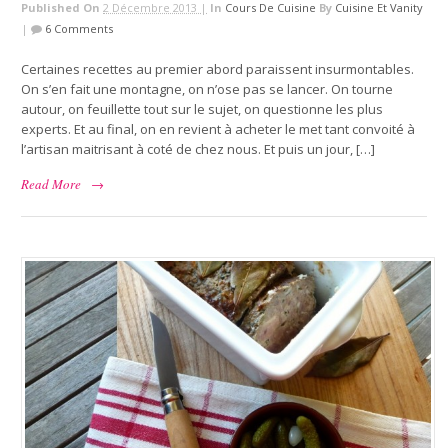
Published On
2 Décembre 2013 |
In
Cours De Cuisine
By
Cuisine Et Vanity
|
6 Comments
Certaines recettes au premier abord paraissent insurmontables.
On s’en fait une montagne, on n’ose pas se lancer. On tourne
autour, on feuillette tout sur le sujet, on questionne les plus
experts. Et au final, on en revient à acheter le met tant convoité à
l’artisan maitrisant à coté de chez nous. Et puis un jour, […]
Read More
→