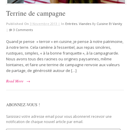
Terrine de campagne
Published On
3 Novembre 2013 |
In
Entrées
,
Viandes
By
Cuisine Et Vanity
|
3 Comments
Quand je pense « terroir » en cuisine, je pense à notre patrimoine,
à notre terre. Cela ramène à l’essentiel, aux repas sincères,
rustiques, simples, « à la bonne franquette », à la campagnarde.
Nous avons tous des racines ou origines paysannes, même
lointaines, et faire une terrine de campagne renvoie aux valeurs
de partage, de générosité autour de […]
Read More
→
ABONNEZ-VOUS !
Saisissez votre adresse email pour vous abonneret recevoir une
notification de chaque nouvel article par email.