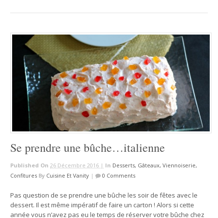
Se prendre une bûche…italienne
Published On
26 Décembre 2016 |
In
Desserts, Gâteaux, Viennoiserie,
Confitures
By
Cuisine Et Vanity
|
0 Comments
Pas question de se prendre une bûche les soir de fêtes avec le
dessert. Il est même impératif de faire un carton ! Alors si cette
année vous n’avez pas eu le temps de réserver votre bûche chez