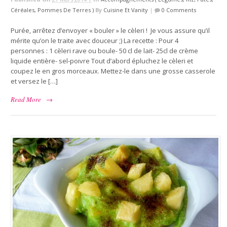
Céréales, Pommes De Terres )
By
Cuisine Et Vanity
|
0 Comments
Purée, arrêtez d’envoyer « bouler » le cèleri ! Je vous assure qu’il
mérite qu’on le traite avec douceur ;) La recette : Pour 4
personnes : 1 cèleri rave ou boule- 50 cl de lait- 25cl de crème
liquide entière- sel-poivre Tout d’abord épluchez le cèleri et
coupez le en gros morceaux. Mettez-le dans une grosse casserole
et versez le […]
Read More
→