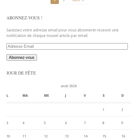
ABONNEZ-VOUS !
Saisissez votre adresse email pour vous abonneret recevoir une
notification de chaque nouvel article par email.
Adresse
Email
JOUR DE FÊTE
août 2026
L
MA
ME
J
V
S
D
1
2
3
4
5
6
7
8
9
10
11
12
13
14
15
16