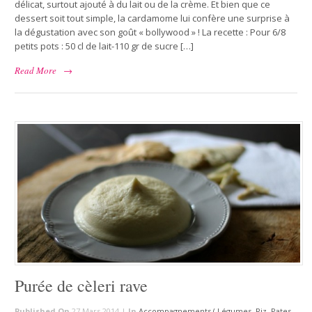
délicat, surtout ajouté à du lait ou de la crème. Et bien que ce
dessert soit tout simple, la cardamome lui confère une surprise à
la dégustation avec son goût « bollywood » ! La recette : Pour 6/8
petits pots : 50 cl de lait-110 gr de sucre […]
Read More
→
Purée de cèleri rave
Published On
27 Mars 2014 |
In
Accompagnements ( Légumes, Riz, Pates,