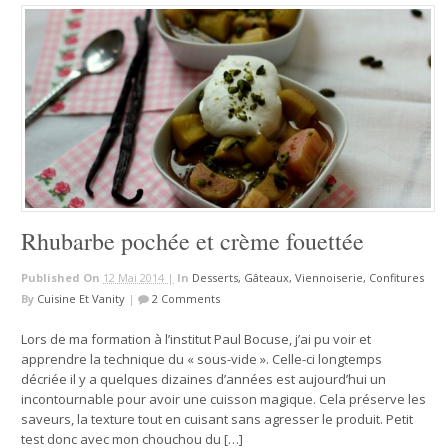
Rhubarbe pochée et crème fouettée
Published On
12 Mai 2014 |
In
Desserts, Gâteaux, Viennoiserie, Confitures
By
Cuisine Et Vanity
|
2 Comments
Lors de ma formation à l’institut Paul Bocuse, j’ai pu voir et
apprendre la technique du « sous-vide ». Celle-ci longtemps
décriée il y a quelques dizaines d’années est aujourd’hui un
incontournable pour avoir une cuisson magique. Cela préserve les
saveurs, la texture tout en cuisant sans agresser le produit. Petit
test donc avec mon chouchou du […]