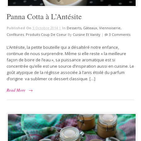
Panna Cotta à L’Antésite
Published On
3 Octobre 2014 |
In
Desserts, Gâteaux, Viennoiserie,
Confitures
,
Produits Coup De Coeur
By
Cuisine Et Vanity
|
3 Comments
L’Antésite, la petite bouteille qui a désaltéré notre enfance,
continue de nous surprendre. Même si elle reste « la meilleure
façon de boire de l’eau », sa puissance aromatique est si
concentrée qu’elle est une source d’inspiration aussi en cuisine. Le
goût atypique de la réglisse associée à l’anis étoilé du parfum
d’origine va sublimer ce dessert classique. […]
Read More
→