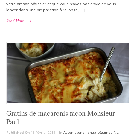
votre artisan pâtissier et que vous n’avez pas envie de vous
lancer dans une préparation à rallonge, […]
Read More
→
Gratins de macaronis façon Monsieur
Paul
Published On
16 Février 2015 |
In
Accompagnements ( Légumes, Riz,