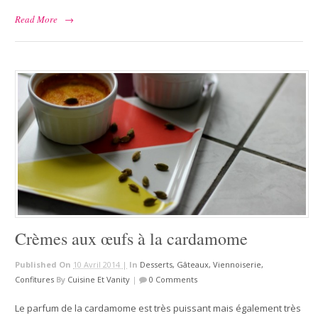
Read More
→
Crèmes aux œufs à la cardamome
Published On
10 Avril 2014 |
In
Desserts, Gâteaux, Viennoiserie,
Confitures
By
Cuisine Et Vanity
|
0 Comments
Le parfum de la cardamome est très puissant mais également très