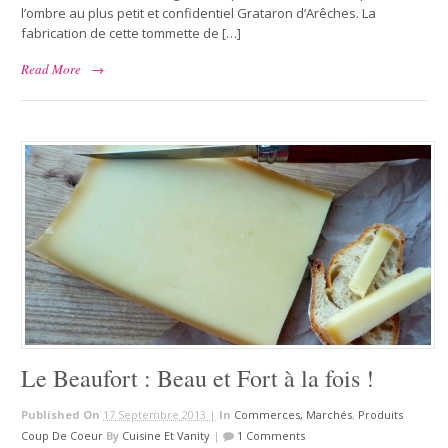
l’ombre au plus petit et confidentiel Grataron d’Arêches. La
fabrication de cette tommette de […]
Read More
→
Le Beaufort : Beau et Fort à la fois !
Published On
17 Septembre 2013 |
In
Commerces, Marchés
,
Produits
Coup De Coeur
By
Cuisine Et Vanity
|
1 Comments