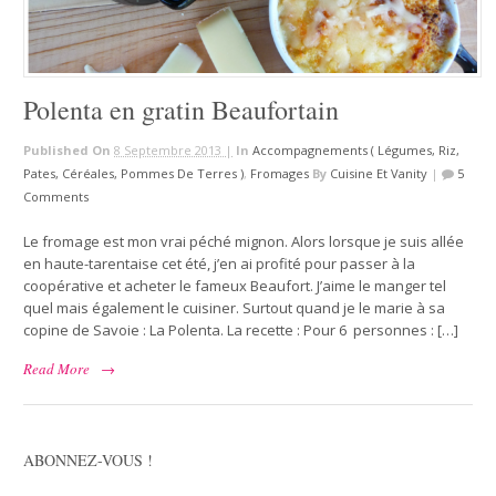
Polenta en gratin Beaufortain
Published On
8 Septembre 2013 |
In
Accompagnements ( Légumes, Riz,
Pates, Céréales, Pommes De Terres )
,
Fromages
By
Cuisine Et Vanity
|
5
Comments
Le fromage est mon vrai péché mignon. Alors lorsque je suis allée
en haute-tarentaise cet été, j’en ai profité pour passer à la
coopérative et acheter le fameux Beaufort. J’aime le manger tel
quel mais également le cuisiner. Surtout quand je le marie à sa
copine de Savoie : La Polenta. La recette : Pour 6 personnes : […]
Read More
→
ABONNEZ-VOUS !