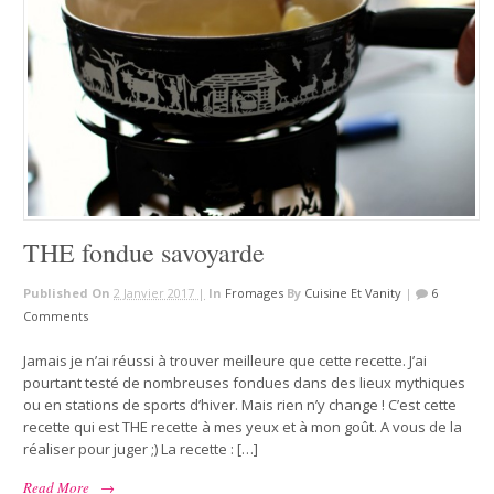
THE fondue savoyarde
Published On
2 Janvier 2017 |
In
Fromages
By
Cuisine Et Vanity
|
6
Comments
Jamais je n’ai réussi à trouver meilleure que cette recette. J’ai
pourtant testé de nombreuses fondues dans des lieux mythiques
ou en stations de sports d’hiver. Mais rien n’y change ! C’est cette
recette qui est THE recette à mes yeux et à mon goût. A vous de la
réaliser pour juger ;) La recette : […]
Read More
→