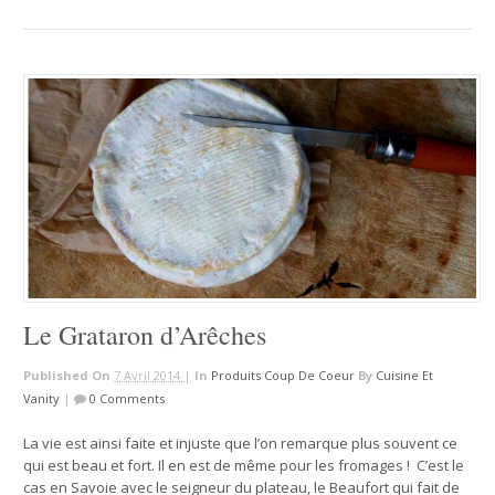
Le Grataron d’Arêches
Published On
7 Avril 2014 |
In
Produits Coup De Coeur
By
Cuisine Et
Vanity
|
0 Comments
La vie est ainsi faite et injuste que l’on remarque plus souvent ce
qui est beau et fort. Il en est de même pour les fromages ! C’est le
cas en Savoie avec le seigneur du plateau, le Beaufort qui fait de