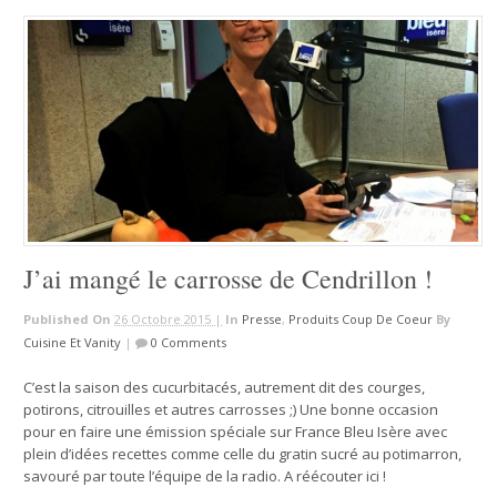
J’ai mangé le carrosse de Cendrillon !
Published On
26 Octobre 2015 |
In
Presse
,
Produits Coup De Coeur
By
Cuisine Et Vanity
|
0 Comments
C’est la saison des cucurbitacés, autrement dit des courges,
potirons, citrouilles et autres carrosses ;) Une bonne occasion
pour en faire une émission spéciale sur France Bleu Isère avec
plein d’idées recettes comme celle du gratin sucré au potimarron,
savouré par toute l’équipe de la radio. A réécouter ici !