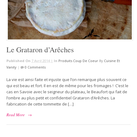
Le Grataron d’Arêches
Published On
7 Avril 2014 |
In
Produits Coup De Coeur
By
Cuisine Et
Vanity
|
0 Comments
La vie est ainsi faite et injuste que l’on remarque plus souvent ce
qui est beau et fort. Il en est de même pour les fromages ! C’est le
cas en Savoie avec le seigneur du plateau, le Beaufort qui fait de
l’ombre au plus petit et confidentiel Grataron d’Arêches. La
fabrication de cette tommette de […]
Read More
→