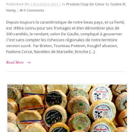
Published On
1 Novembre 2013 |
In
Produits Coup De Coeur
By
Cuisine Et
Vanity
|
0 Comments
Depuis toujours la caractéristique de notre beau pays, et sa fierté,
est d’être connu pour ses fromages et d’en dénombrer plus de
300 variétés, le rendant, selon De Gaulle, compliqué à gouverner.
C’est sans compter les richesses régionales de notre territoire
version sucré. Far Breton, Tourteau Poitevin, Kouglof alsacien,
Fiadone Corse, Navettes de Marseille, Brioche […]
Read More
→