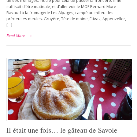
de ses fromages. Inutile pour cela de passer la frontière. Il me
suffisait d’être matinale, et d’aller voir le MOF Bernard Mure
Ravaud à la fromagerie Les Alpages, campé au milieu des
précieuses meules. Gruyère, Tête de moine, Etivaz, Appenzeller,
[…]
Read More
→
Il était une fois… le gâteau de Savoie