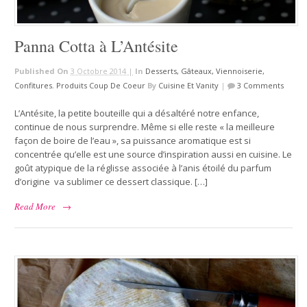
Panna Cotta à L’Antésite
Published On
3 Octobre 2014 |
In
Desserts, Gâteaux, Viennoiserie,
Confitures
,
Produits Coup De Coeur
By
Cuisine Et Vanity
|
3 Comments
L’Antésite, la petite bouteille qui a désaltéré notre enfance,
continue de nous surprendre. Même si elle reste « la meilleure
façon de boire de l’eau », sa puissance aromatique est si
concentrée qu’elle est une source d’inspiration aussi en cuisine. Le
goût atypique de la réglisse associée à l’anis étoilé du parfum
d’origine va sublimer ce dessert classique. […]
Read More
→