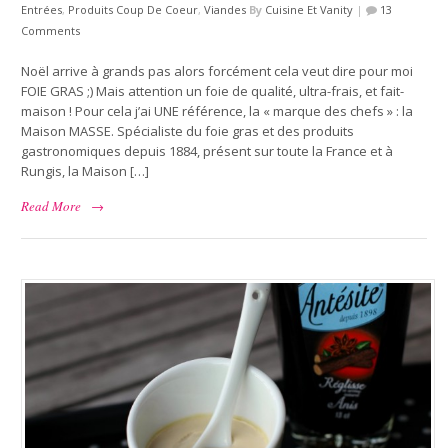
Entrées
,
Produits Coup De Coeur
,
Viandes
By
Cuisine Et Vanity
|
13
Comments
Noël arrive à grands pas alors forcément cela veut dire pour moi
FOIE GRAS ;) Mais attention un foie de qualité, ultra-frais, et fait-
maison ! Pour cela j’ai UNE référence, la « marque des chefs » : la
Maison MASSE. Spécialiste du foie gras et des produits
gastronomiques depuis 1884, présent sur toute la France et à
Rungis, la Maison […]
Read More
→