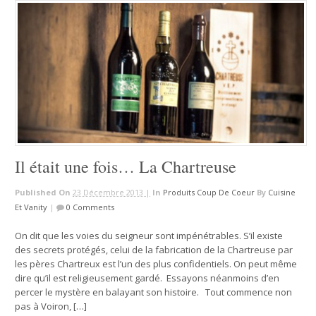
Il était une fois… La Chartreuse
Published On
23 Décembre 2013 |
In
Produits Coup De Coeur
By
Cuisine
Et Vanity
|
0 Comments
On dit que les voies du seigneur sont impénétrables. S’il existe
des secrets protégés, celui de la fabrication de la Chartreuse par
les pères Chartreux est l’un des plus confidentiels. On peut même
dire qu’il est religieusement gardé. Essayons néanmoins d’en
percer le mystère en balayant son histoire. Tout commence non
pas à Voiron, […]