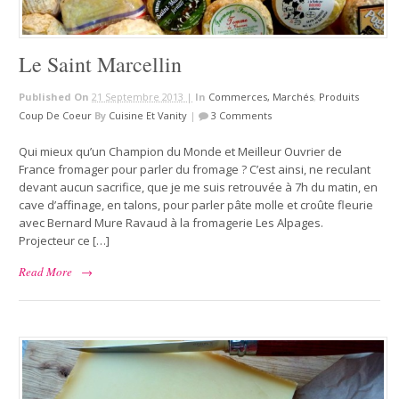
Le Saint Marcellin
Published On
21 Septembre 2013 |
In
Commerces, Marchés
,
Produits
Coup De Coeur
By
Cuisine Et Vanity
|
3 Comments
Qui mieux qu’un Champion du Monde et Meilleur Ouvrier de
France fromager pour parler du fromage ? C’est ainsi, ne reculant
devant aucun sacrifice, que je me suis retrouvée à 7h du matin, en
cave d’affinage, en talons, pour parler pâte molle et croûte fleurie
avec Bernard Mure Ravaud à la fromagerie Les Alpages.
Projecteur ce […]
Read More
→