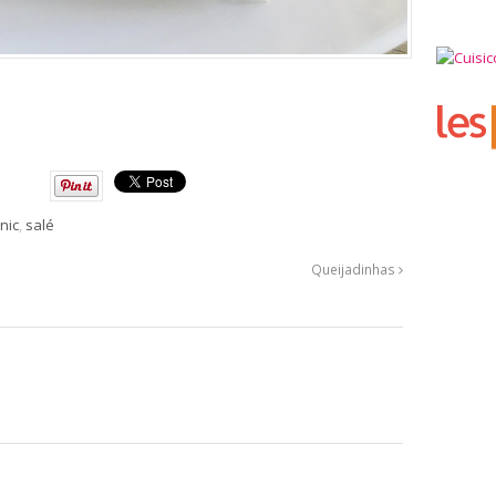
nic
,
salé
Queijadinhas