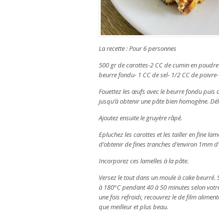
La recette : Pour 6 personnes
500 gr de carottes-2 CC de cumin en poudre
beurre fondu- 1 CC de sel- 1/2 CC de poivre-7
Fouettez les œufs avec le beurre fondu puis aj
jusqu’à obtenir une pâte bien homogène. Délaye
Ajoutez ensuite le gruyère râpé.
Epluchez les carottes et les tailler en fine l
d’obtenir de fines tranches d’environ 1mm d
Incorporez ces lamelles à la pâte.
Versez le tout dans un moule à cake beurré.
à 180°C pendant 40 à 50 minutes selon votre 
une fois refroidi, recouvrez le de film aliment
que meilleur et plus beau.