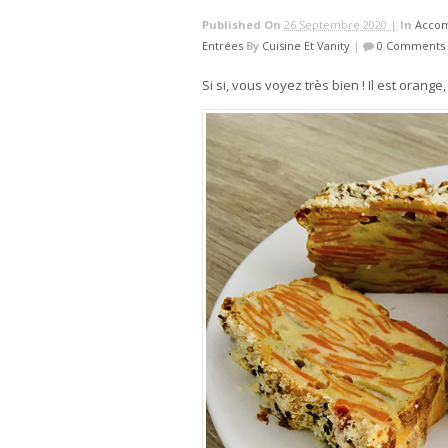
Published On
26 Septembre 2020 |
In
Accom
Entrées
By
Cuisine Et Vanity
|
0 Comments
Si si, vous voyez très bien ! Il est orange