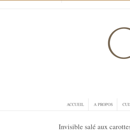
ACCUEIL
A PROPOS
CUI
Invisible salé aux carott