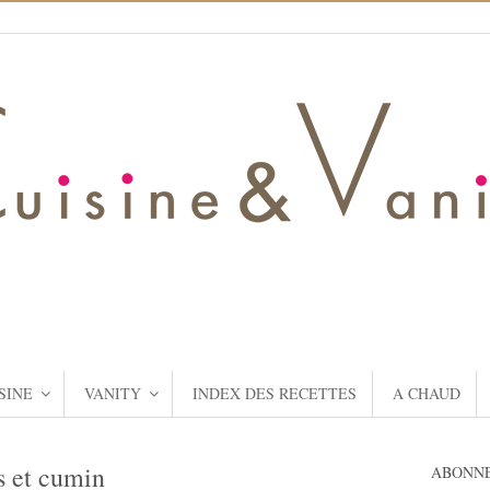
SINE
VANITY
INDEX DES RECETTES
A CHAUD
es et cumin
ABONNE