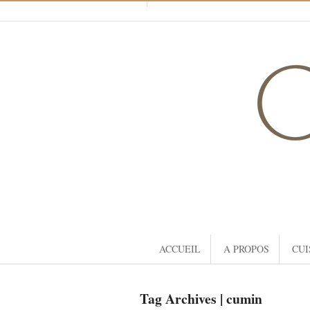
ACCUEIL
A PROPOS
CUI
Tag Archives | cumin