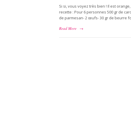
Si si, vous voyez très bien ! Il est orange
recette : Pour 6 personnes 500 gr de car
de parmesan- 2 œufs- 30 gr de beurre fo
Read More
→