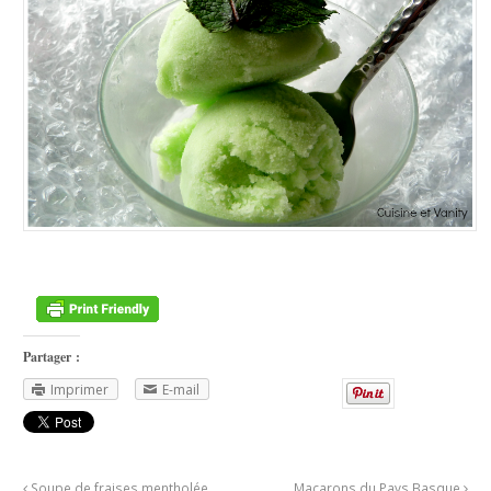
Partager :
Imprimer
E-mail
Soupe de fraises mentholée
Macarons du Pays Basque