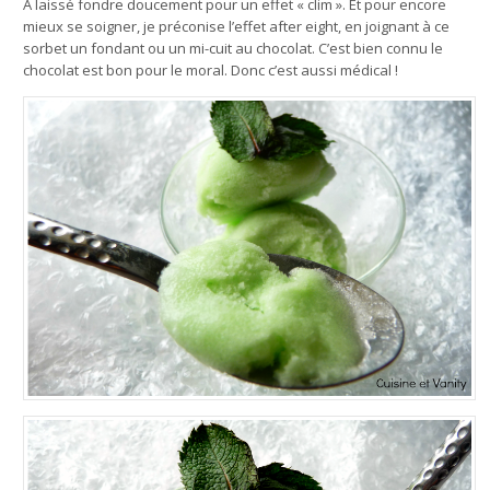
A laissé fondre doucement pour un effet « clim ». Et pour encore
mieux se soigner, je préconise l’effet after eight, en joignant à ce
sorbet un fondant ou un mi-cuit au chocolat. C’est bien connu le
chocolat est bon pour le moral. Donc c’est aussi médical !