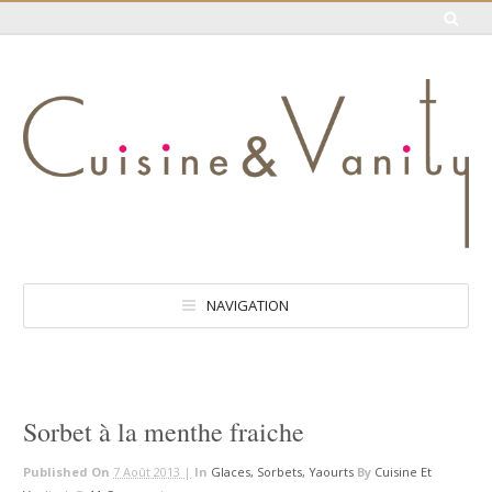
NAVIGATION
Sorbet à la menthe fraiche
Published On
7 Août 2013 |
In
Glaces, Sorbets, Yaourts
By
Cuisine Et