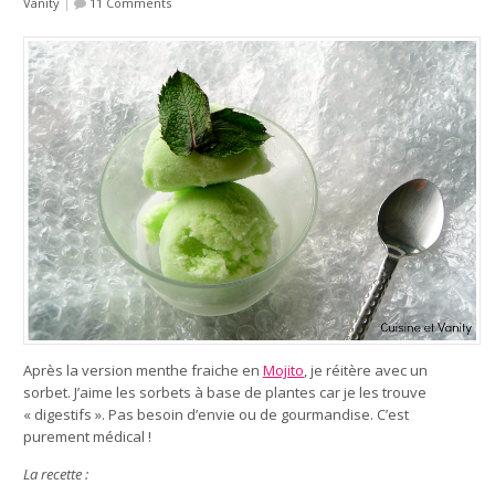
Vanity
|
11 Comments
Après la version menthe fraiche en
Mojito
,
je réitère avec un
sorbet. J’aime les sorbets à base de plantes car je les trouve
« digestifs ». Pas besoin d’envie ou de gourmandise. C’est
purement médical !
La recette :