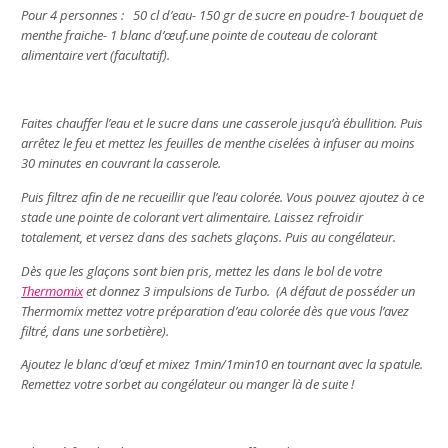
Pour 4 personnes : 50 cl d’eau- 150 gr de sucre en poudre-1 bouquet de
menthe fraiche- 1 blanc d’œuf.une pointe de couteau de colorant
alimentaire vert (facultatif).
Faites chauffer l’eau et le sucre dans une casserole jusqu’à ébullition. Puis
arrêtez le feu et mettez les feuilles de menthe ciselées à infuser au moins
30 minutes en couvrant la casserole.
Puis filtrez afin de ne recueillir que l’eau colorée. Vous pouvez ajoutez à ce
stade une pointe de colorant vert alimentaire. Laissez refroidir
totalement, et versez dans des sachets glaçons. Puis au congélateur.
Dès que les glaçons sont bien pris, mettez les dans le bol de votre
Thermomix
et donnez 3 impulsions de Turbo. (A défaut de posséder un
Thermomix mettez votre préparation d’eau colorée dès que vous l’avez
filtré, dans une sorbetière).
Ajoutez le blanc d’œuf et mixez 1min/1min10 en tournant avec la spatule.
Remettez votre sorbet au congélateur ou manger là de suite !