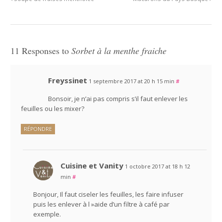
11 Responses to
Sorbet à la menthe fraiche
Freyssinet
1 septembre 2017 at 20 h 15 min
#
Bonsoir, je n’ai pas compris s’il faut enlever les
feuilles ou les mixer?
RÉPONDRE
Cuisine et Vanity
1 octobre 2017 at 18 h 12
min
#
Bonjour, Il faut ciseler les feuilles, les faire infuser
puis les enlever à l »aide d’un filtre à café par
exemple.