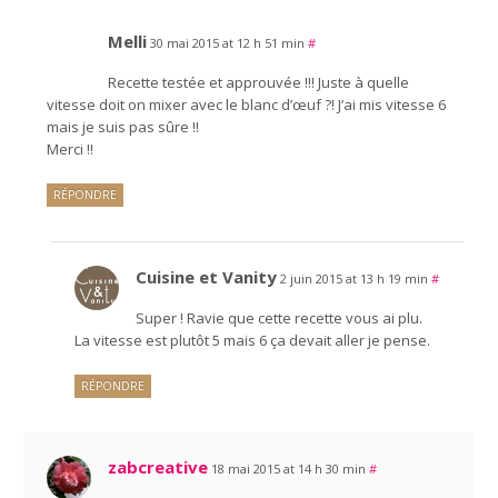
Melli
30 mai 2015 at 12 h 51 min
#
Recette testée et approuvée !!! Juste à quelle
vitesse doit on mixer avec le blanc d’œuf ?! J’ai mis vitesse 6
mais je suis pas sûre !!
Merci !!
RÉPONDRE
Cuisine et Vanity
2 juin 2015 at 13 h 19 min
#
Super ! Ravie que cette recette vous ai plu.
La vitesse est plutôt 5 mais 6 ça devait aller je pense.
RÉPONDRE
zabcreative
18 mai 2015 at 14 h 30 min
#