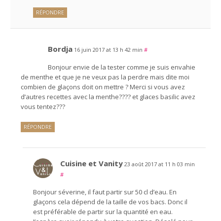
RÉPONDRE
Bordja
16 juin 2017 at 13 h 42 min
#
Bonjour envie de la tester comme je suis envahie
de menthe et que je ne veux pas la perdre mais dite moi
combien de glaçons doit on mettre ? Merci si vous avez
d’autres recettes avec la menthe???? et glaces basilic avez
vous tentez???
RÉPONDRE
Cuisine et Vanity
23 août 2017 at 11 h 03 min
#
Bonjour séverine, il faut partir sur 50 cl d’eau. En
glaçons cela dépend de la taille de vos bacs. Donc il
est préférable de partir sur la quantité en eau.