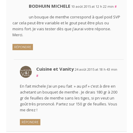
BODHUIN MICHELE
10 août 2015 at 12 h 22 min
#
un bouque de menthe correspond à quel poid SVP
car cela peut être variable et le gout peut être plus ou
moins fort. Je vais tester dès que j’aurai votre réponse.
Merci.
RÉPONDRE
Cuisine et Vanity
24 août 2015 at 18 h 43 min
#
En fait michele j’ai un peu fait » au pif » c’est à dire en
achetant un bouquet de menthe . Je dirais 180 gr à 200
gr de feuilles de menthe sans les tiges, si pn veut un
goût très prononcé. Partez sur 150 gr de feuilles. Vous
me direz !
RÉPONDRE