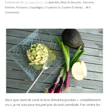
Published On
30 Juillet 2013 |
In
Apéritifs, Mise En Bouche , Verrines
,
Entrées
,
Poissons, Coquillages, Crustacés
By
Cuisine Et Vanity
|
0
Comments
Alors que vient de sortir le livre d’Andréa Jourdan « complètement
cru », je ne suis pour ma part pas du tout cannibale. Par contre les