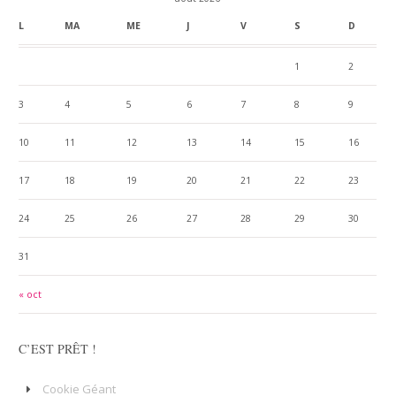
L
MA
ME
J
V
S
D
1
2
3
4
5
6
7
8
9
10
11
12
13
14
15
16
17
18
19
20
21
22
23
24
25
26
27
28
29
30
31
« oct
C’EST PRÊT !
Cookie Géant