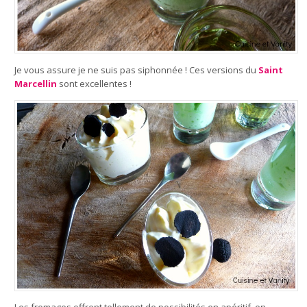
Je vous assure je ne suis pas siphonnée ! Ces versions du
Saint
Marcellin
sont excellentes !