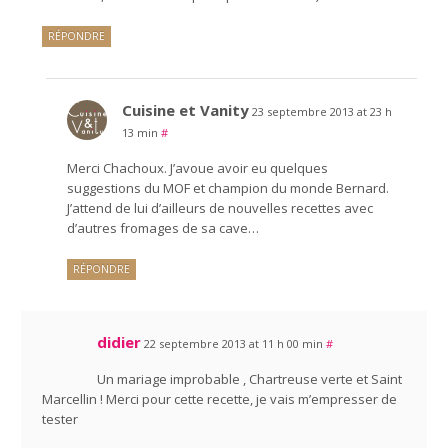
RÉPONDRE
Cuisine et Vanity
23 septembre 2013 at 23 h
13 min
#
Merci Chachoux. J’avoue avoir eu quelques
suggestions du MOF et champion du monde Bernard.
J’attend de lui d’ailleurs de nouvelles recettes avec
d’autres fromages de sa cave…
RÉPONDRE
didier
22 septembre 2013 at 11 h 00 min
#
Un mariage improbable , Chartreuse verte et Saint
Marcellin ! Merci pour cette recette, je vais m’empresser de
tester