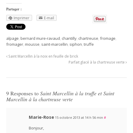
Partager :
Imprimer
E-mail
alpage
,
bernard mure-ravaud
,
chantilly
,
chartreuse
,
fromage
,
fromager
,
mousse
,
saint-marcellin
,
siphon
,
truffe
Saint Marcellin à la noix en feuille de brick
Parfait glacé à la chartreuse verte
9 Responses to
Saint Marcellin à la truffe et Saint
Marcellin à la chartreuse verte
Marie-Rose
15 octobre 2013 at 14 h 56 min
#
Bonjour,