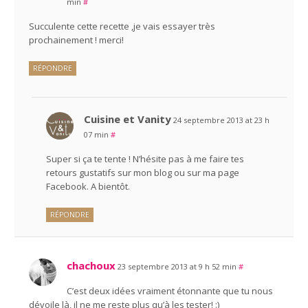
min
#
Succulente cette recette ,je vais essayer très
prochainement ! merci!
RÉPONDRE
Cuisine et Vanity
24 septembre 2013 at 23 h
07 min
#
Super si ça te tente ! N’hésite pas à me faire tes
retours gustatifs sur mon blog ou sur ma page
Facebook. A bientôt.
RÉPONDRE
chachoux
23 septembre 2013 at 9 h 52 min
#
C’est deux idées vraiment étonnante que tu nous
dévoile là, il ne me reste plus qu’à les tester! :)