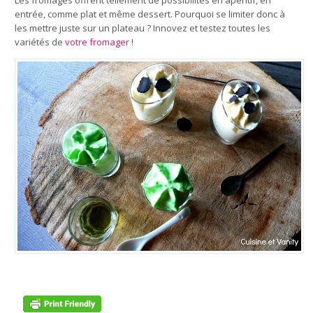
Les fromages offrent tellement de possibilités en apéritif, en
entrée, comme plat et même dessert. Pourquoi se limiter donc à
les mettre juste sur un plateau ? Innovez et testez toutes les
variétés de
votre fromager
!