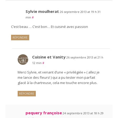
Sylvie moulherat
26 septembre 2013 at 19 h 31
min
#
C’est beau … C’est bon… Et cuisiné avec passion
RÉPONDRE
Cuisine et Vanity
26 septembre 2013 at 21 h
12 min
#
Merci Sylvie, et venant d’une « privilégiée » ( allez je
me lance des fleurs! ) qui a pu tester mon parfait
glacé à la chartreuse, cela me touche encore plus.
RÉPONDRE
pequery françoise
24 septembre 2013 at 18 h 29