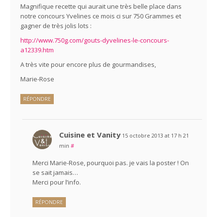
Magnifique recette qui aurait une très belle place dans
notre concours Yvelines ce mois ci sur 750 Grammes et
gagner de très jolis lots :
http://www.750g.com/gouts-dyvelines-le-concours-
a12339.htm
A très vite pour encore plus de gourmandises,
Marie-Rose
RÉPONDRE
Cuisine et Vanity
15 octobre 2013 at 17 h 21
min
#
Merci Marie-Rose, pourquoi pas. je vais la poster ! On
se sait jamais…
Merci pour l’info.
RÉPONDRE