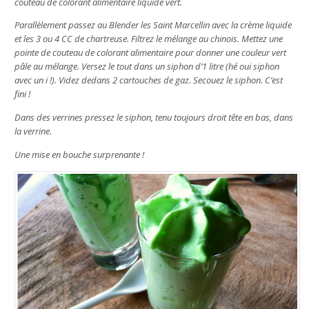
couteau de colorant alimentaire liquide vert.
Parallèlement passez au Blender les Saint Marcellin avec la crème liquide
et les 3 ou 4 CC de chartreuse. Filtrez le mélange au chinois. Mettez une
pointe de couteau de colorant alimentaire pour donner une couleur vert
pâle au mélange. Versez le tout dans un siphon d’1 litre (hé oui siphon
avec un i !). Videz dedans 2 cartouches de gaz. Secouez le siphon. C’est
fini !
Dans des verrines pressez le siphon, tenu toujours droit tête en bas, dans
la verrine.
Une mise en bouche surprenante !