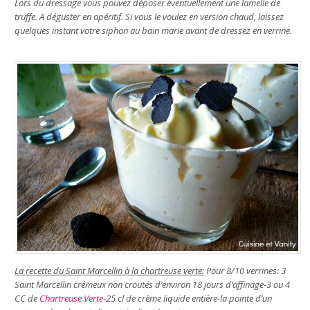
Lors du dressage vous pouvez déposer éventuellement une lamelle de
truffe. A déguster en apéritif. Si vous le voulez en version chaud, laissez
quelques instant votre siphon au bain marie avant de dressez en verrine.
La recette du Saint Marcellin à la chartreuse verte:
Pour 8/10 verrines: 3
Saint Marcellin crémeux non croutés d’environ 18 jours d’affinage-3 ou
4
CC de
Chartreuse Verte
-25 cl de crème liquide entière-la pointe d’un