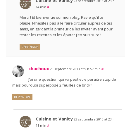
Cuisine et Vanity
23 septembre 2013 at 23 h
14 min
#
Merci ! Et bienvenue sur mon blog. Ravie qu’il te
plaise. N’hésites pas à le faire circuler auprès de tes
amis, en gardant la primeur de les inviter avant pour
tester les recettes et les épater j’en suis sure !
RÉPONDRE
chachoux
23 septembre 2013 at 9 h 57 min
#
J’ai une question qui va peut etre paraitre stupide
mais pourquoi superposé 2 feuilles de brick?
RÉPONDRE
Cuisine et Vanity
23 septembre 2013 at 23 h
11 min
#