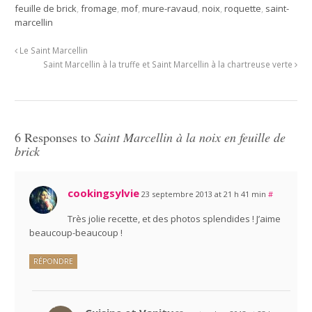
feuille de brick
,
fromage
,
mof
,
mure-ravaud
,
noix
,
roquette
,
saint-
marcellin
Le Saint Marcellin
Saint Marcellin à la truffe et Saint Marcellin à la chartreuse verte
6 Responses to
Saint Marcellin à la noix en feuille de
brick
cookingsylvie
23 septembre 2013 at 21 h 41 min
#
Très jolie recette, et des photos splendides ! J’aime
beaucoup-beaucoup !
RÉPONDRE