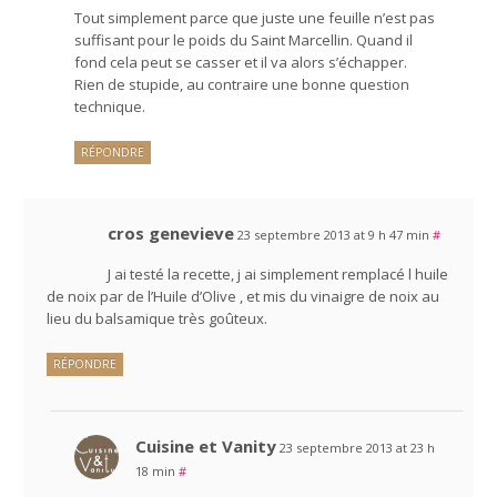
Tout simplement parce que juste une feuille n’est pas
suffisant pour le poids du Saint Marcellin. Quand il
fond cela peut se casser et il va alors s’échapper.
Rien de stupide, au contraire une bonne question
technique.
RÉPONDRE
cros genevieve
23 septembre 2013 at 9 h 47 min
#
J ai testé la recette, j ai simplement remplacé l huile
de noix par de l’Huile d’Olive , et mis du vinaigre de noix au
lieu du balsamique très goûteux.
RÉPONDRE
Cuisine et Vanity
23 septembre 2013 at 23 h
18 min
#