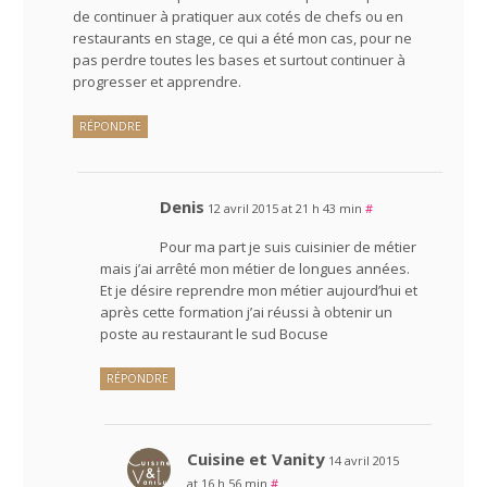
de continuer à pratiquer aux cotés de chefs ou en
restaurants en stage, ce qui a été mon cas, pour ne
pas perdre toutes les bases et surtout continuer à
progresser et apprendre.
RÉPONDRE
Denis
12 avril 2015 at 21 h 43 min
#
Pour ma part je suis cuisinier de métier
mais j’ai arrêté mon métier de longues années.
Et je désire reprendre mon métier aujourd’hui et
après cette formation j’ai réussi à obtenir un
poste au restaurant le sud Bocuse
RÉPONDRE
Cuisine et Vanity
14 avril 2015
at 16 h 56 min
#