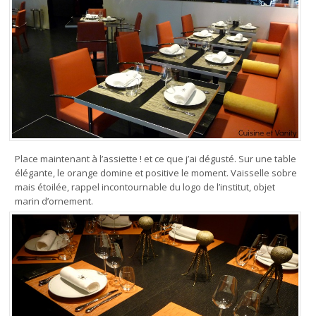
Place maintenant à l’assiette ! et ce que j’ai dégusté. Sur une table
élégante, le orange domine et positive le moment. Vaisselle sobre
mais étoilée, rappel incontournable du logo de l’institut, objet
marin d’ornement.