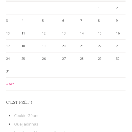
1
2
3
4
5
6
7
8
9
10
11
12
13
14
15
16
17
18
19
20
21
22
23
24
25
26
27
28
29
30
31
« oct
C’EST PRÊT !
Cookie Géant
Queijadinhas