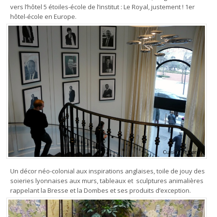
vers l’hôtel 5 étoiles-école de l’institut : Le Royal, justement ! 1er
hôtel-école en Europe.
Un décor néo-colonial aux inspirations anglaises, toile de jouy des
soieries lyonnaises aux murs, tableaux et sculptures animalières
rappelant la Bresse et la Dombes et ses produits d’exception.