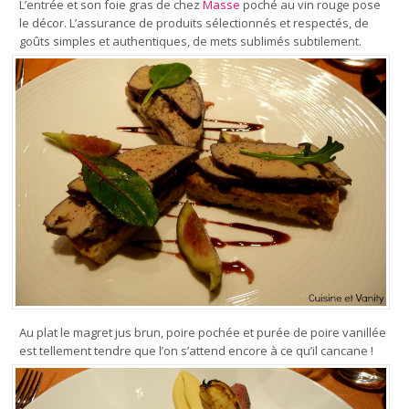
L’entrée et son foie gras de chez
Masse
poché au vin rouge pose
le décor. L’assurance de produits sélectionnés et respectés, de
goûts simples et authentiques, de mets sublimés subtilement.
Au plat le magret jus brun, poire pochée et purée de poire vanillée
est tellement tendre que l’on s’attend encore à ce qu’il cancane !