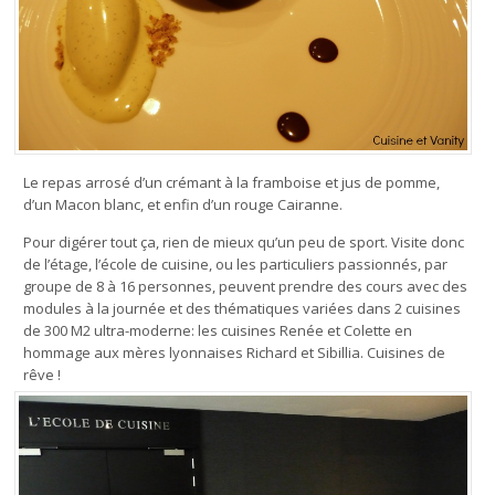
Le repas arrosé d’un crémant à la framboise et jus de pomme,
d’un Macon blanc, et enfin d’un rouge Cairanne.
Pour digérer tout ça, rien de mieux qu’un peu de sport. Visite donc
de l’étage, l’école de cuisine, ou les particuliers passionnés, par
groupe de 8 à 16 personnes, peuvent prendre des cours avec des
modules à la journée et des thématiques variées dans 2 cuisines
de 300 M2 ultra-moderne: les cuisines Renée et Colette en
hommage aux mères lyonnaises Richard et Sibillia. Cuisines de
rêve !