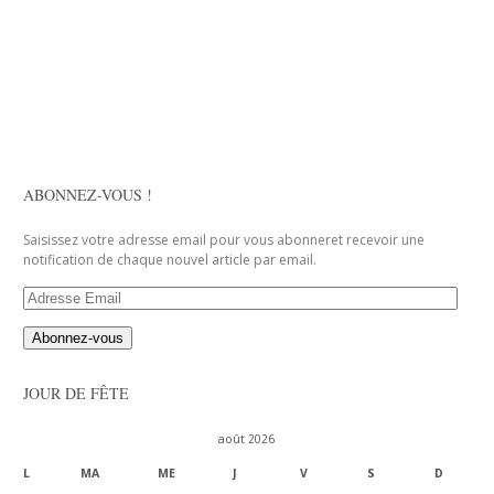
ABONNEZ-VOUS !
Saisissez votre adresse email pour vous abonneret recevoir une
notification de chaque nouvel article par email.
Adresse
Email
JOUR DE FÊTE
août 2026
L
MA
ME
J
V
S
D