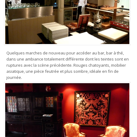
Quelques marches de nouveau pour accéder au bar, bar à thé,
dans une ambiance totalement différente dont les teintes sont en
ruptures avec la scène précédente. Rouges chatoyants, mobilier
asiatique, une pièce feutrée et plus sombre, idéale en fin de
journée.