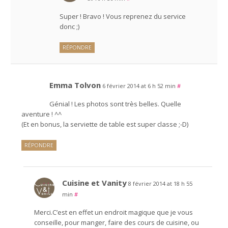
Super ! Bravo ! Vous reprenez du service
donc ;)
RÉPONDRE
Emma Tolvon
6 février 2014 at 6 h 52 min
#
Génial ! Les photos sont très belles. Quelle
aventure ! ^^
(Et en bonus, la serviette de table est super classe ;-D)
RÉPONDRE
Cuisine et Vanity
8 février 2014 at 18 h 55
min
#
Merci.C’est en effet un endroit magique que je vous
conseille, pour manger, faire des cours de cuisine, ou