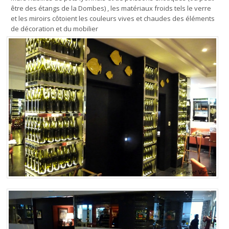
être des étangs de la Dombes) , les matériaux froids tels le verre
et les miroirs côtoient les couleurs vives et chaudes des éléments
de décoration et du mobilier