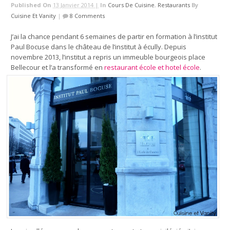
Published On
13 Janvier 2014 |
In
Cours De Cuisine
,
Restaurants
By
Cuisine Et Vanity
|
8 Comments
J’ai la chance pendant 6 semaines de partir en formation à l’institut
Paul Bocuse dans le château de l’institut à écully. Depuis
novembre 2013, l’institut a repris un immeuble bourgeois place
Bellecour et l’a transformé en
restaurant école et hotel école
.