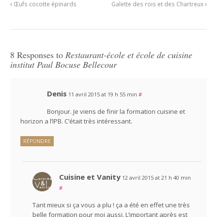
Œufs cocotte épinards
Galette des rois et des Chartreux
8 Responses to
Restaurant-école et école de cuisine
institut Paul Bocuse Bellecour
Denis
11 avril 2015 at 19 h 55 min
#
Bonjour. Je viens de finir la formation cuisine et
horizon a l’IPB. C’était très intéressant.
RÉPONDRE
Cuisine et Vanity
12 avril 2015 at 21 h 40 min
#
Tant mieux si ça vous a plu ! ça a été en effet une très
belle formation pour moi aussi. L’important après est