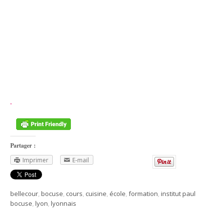
Partager :
Imprimer
E-mail
bellecour
,
bocuse
,
cours
,
cuisine
,
école
,
formation
,
institut paul
bocuse
,
lyon
,
lyonnais