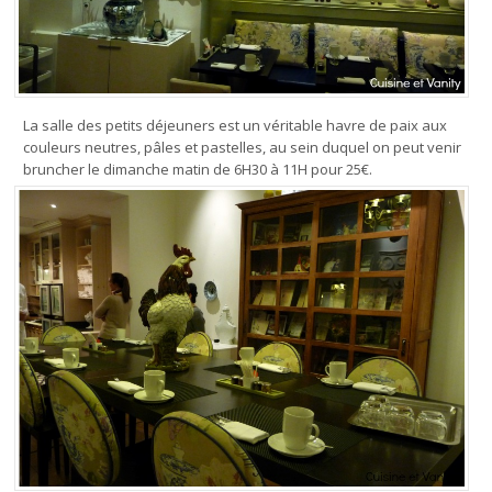
La salle des petits déjeuners est un véritable havre de paix aux
couleurs neutres, pâles et pastelles, au sein duquel on peut venir
bruncher le dimanche matin de 6H30 à 11H pour 25€.