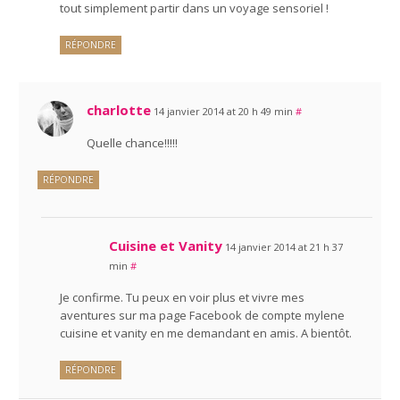
tout simplement partir dans un voyage sensoriel !
RÉPONDRE
charlotte
14 janvier 2014 at 20 h 49 min
#
Quelle chance!!!!!
RÉPONDRE
Cuisine et Vanity
14 janvier 2014 at 21 h 37
min
#
Je confirme. Tu peux en voir plus et vivre mes
aventures sur ma page Facebook de compte mylene
cuisine et vanity en me demandant en amis. A bientôt.
RÉPONDRE