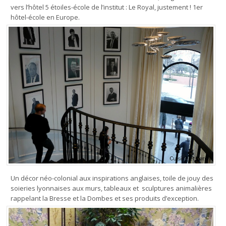
vers l’hôtel 5 étoiles-école de l’institut : Le Royal, justement ! 1er
hôtel-école en Europe.
Un décor néo-colonial aux inspirations anglaises, toile de jouy des
soieries lyonnaises aux murs, tableaux et sculptures animalières
rappelant la Bresse et la Dombes et ses produits d’exception.