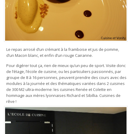
Le repas arrosé d’un crémant à la framboise et jus de pomme,
d’un Macon blanc, et enfin d’un rouge Cairanne.
Pour digérer tout ça, rien de mieux qu’un peu de sport. Visite donc
de l’étage, l’école de cuisine, ou les particuliers passionnés, par
groupe de 8 à 16 personnes, peuvent prendre des cours avec des
modules à la journée et des thématiques variées dans 2 cuisines
de 300 M2 ultra-moderne: les cuisines Renée et Colette en
hommage aux mères lyonnaises Richard et Sibillia. Cuisines de
rêve !