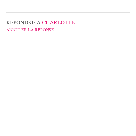
RÉPONDRE À
CHARLOTTE
ANNULER LA RÉPONSE.