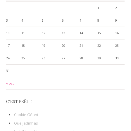
1
2
3
4
5
6
7
8
9
10
11
12
13
14
15
16
17
18
19
20
21
22
23
24
25
26
27
28
29
30
31
« oct
C’EST PRÊT !
Cookie Géant
Queijadinhas