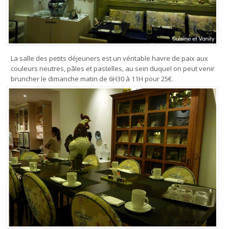
La salle des petits déjeuners est un véritable havre de paix aux
couleurs neutres, pâles et pastelles, au sein duquel on peut venir
bruncher le dimanche matin de 6H30 à 11H pour 25€.