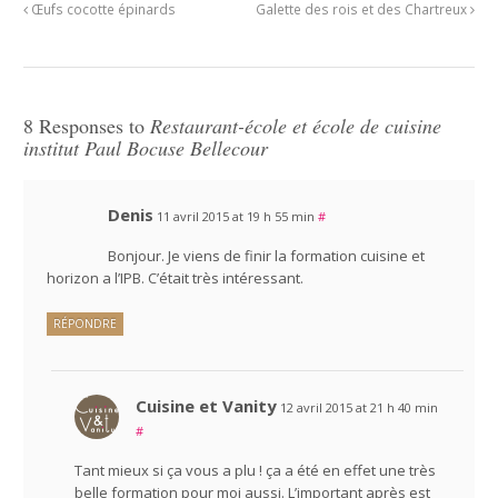
Œufs cocotte épinards
Galette des rois et des Chartreux
8 Responses to
Restaurant-école et école de cuisine
institut Paul Bocuse Bellecour
Denis
11 avril 2015 at 19 h 55 min
#
Bonjour. Je viens de finir la formation cuisine et
horizon a l’IPB. C’était très intéressant.
RÉPONDRE
Cuisine et Vanity
12 avril 2015 at 21 h 40 min
#
Tant mieux si ça vous a plu ! ça a été en effet une très
belle formation pour moi aussi. L’important après est