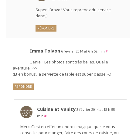
Super ! Bravo ! Vous reprenez du service
donc ;)
RÉPONDRE
Emma Tolvon
6 février 2014 at 6 h 52 min
#
Génial ! Les photos sont très belles. Quelle
aventure ! ^^
(Et en bonus, la serviette de table est super classe ;-D)
RÉPONDRE
Cuisine et Vanity
8 février 2014 at 18 h 55
min
#
Merci.C’est en effet un endroit magique que je vous
conseille, pour manger, faire des cours de cuisine, ou