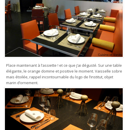
Place maintenant à l’assiette ! et ce que j’ai dégusté. Sur une table
élégante, le orange domine et positive le moment. Vaisselle sobre
mais étoilée, rappel incontournable du logo de l’institut, objet
marin d’ornement.