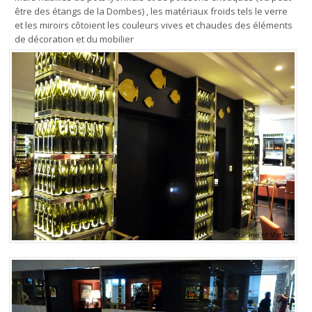
être des étangs de la Dombes) , les matériaux froids tels le verre
et les miroirs côtoient les couleurs vives et chaudes des éléments
de décoration et du mobilier