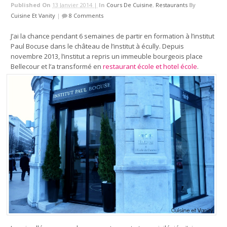
Published On
13 Janvier 2014 |
In
Cours De Cuisine
,
Restaurants
By
Cuisine Et Vanity
|
8 Comments
J’ai la chance pendant 6 semaines de partir en formation à l’institut
Paul Bocuse dans le château de l’institut à écully. Depuis
novembre 2013, l’institut a repris un immeuble bourgeois place
Bellecour et l’a transformé en
restaurant école et hotel école
.