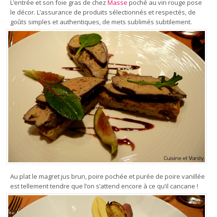
L’entrée et son foie gras de chez
Masse
poché au vin rouge pose
le décor. L’assurance de produits sélectionnés et respectés, de
goûts simples et authentiques, de mets sublimés subtilement.
Au plat le magret jus brun, poire pochée et purée de poire vanillée
est tellement tendre que l’on s’attend encore à ce qu’il cancane !