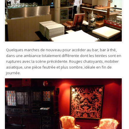
Quelques marches de nouveau pour accéder au bar, bar à thé,
dans une ambiance totalement différente dont les teintes sont en
ruptures avec la scène précédente. Rouges chatoyants, mobilier
asiatique, une pièce feutrée et plus sombre, idéale en fin de
journée.