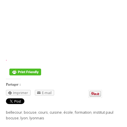
Partager :
Imprimer
E-mail
bellecour
,
bocuse
,
cours
,
cuisine
,
école
,
formation
,
institut paul
bocuse
,
lyon
,
lyonnais