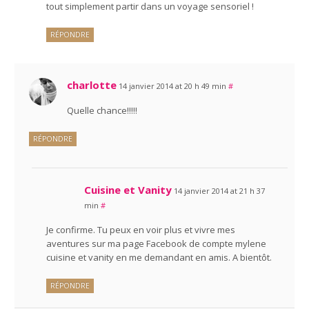
tout simplement partir dans un voyage sensoriel !
RÉPONDRE
charlotte
14 janvier 2014 at 20 h 49 min
#
Quelle chance!!!!!
RÉPONDRE
Cuisine et Vanity
14 janvier 2014 at 21 h 37
min
#
Je confirme. Tu peux en voir plus et vivre mes
aventures sur ma page Facebook de compte mylene
cuisine et vanity en me demandant en amis. A bientôt.
RÉPONDRE