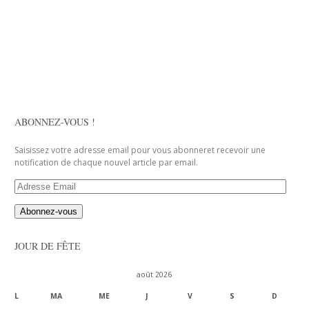
ABONNEZ-VOUS !
Saisissez votre adresse email pour vous abonneret recevoir une
notification de chaque nouvel article par email.
Adresse
Email
JOUR DE FÊTE
août 2026
L
MA
ME
J
V
S
D