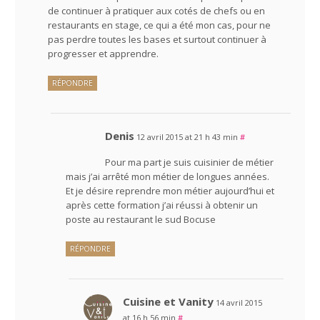
de continuer à pratiquer aux cotés de chefs ou en
restaurants en stage, ce qui a été mon cas, pour ne
pas perdre toutes les bases et surtout continuer à
progresser et apprendre.
RÉPONDRE
Denis
12 avril 2015 at 21 h 43 min
#
Pour ma part je suis cuisinier de métier
mais j’ai arrêté mon métier de longues années.
Et je désire reprendre mon métier aujourd’hui et
après cette formation j’ai réussi à obtenir un
poste au restaurant le sud Bocuse
RÉPONDRE
Cuisine et Vanity
14 avril 2015
at 16 h 56 min
#