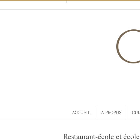
ACCUEIL
A PROPOS
CUI
Restaurant-école et école