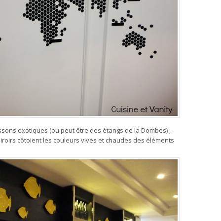
issons exotiques (ou peut être des étangs de la Dombes) ,
 miroirs côtoient les couleurs vives et chaudes des éléments