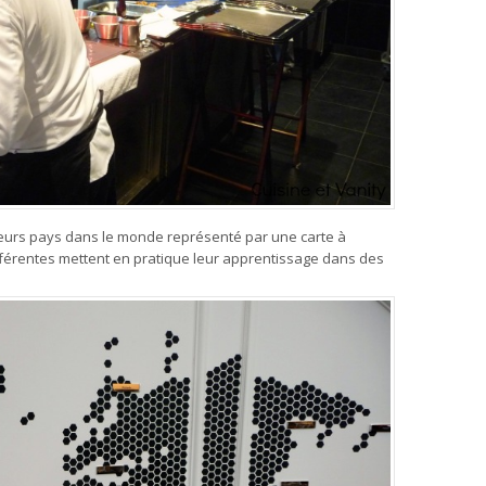
sieurs pays dans le monde représenté par une carte à
différentes mettent en pratique leur apprentissage dans des