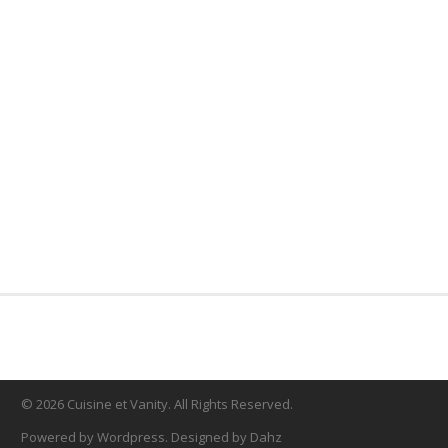
© 2026 Cuisine et Vanity. All Rights Reserved.
Powered by Wordpress. Designed by Dahz