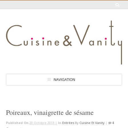
NAVIGATION
Poireaux, vinaigrette de sésame
Published On
20 Octobre 2013 |
In
Entrées
By
Cuisine Et Vanity
|
4