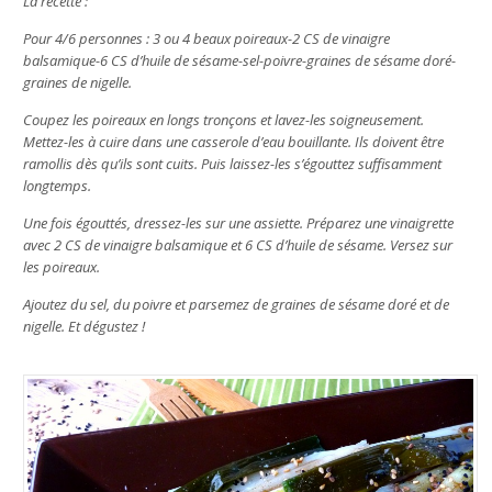
La recette :
Pour 4/6 personnes : 3 ou 4 beaux poireaux-2 CS de vinaigre
balsamique-6 CS d’huile de sésame-sel-poivre-graines de sésame doré-
graines de nigelle.
Coupez les poireaux en longs tronçons et lavez-les soigneusement.
Mettez-les à cuire dans une casserole d’eau bouillante. Ils doivent être
ramollis dès qu’ils sont cuits. Puis laissez-les s’égouttez suffisamment
longtemps.
Une fois égouttés, dressez-les sur une assiette. Préparez une vinaigrette
avec 2 CS de vinaigre balsamique et 6 CS d’huile de sésame. Versez sur
les poireaux.
Ajoutez du sel, du poivre et parsemez de graines de sésame doré et de
nigelle. Et dégustez !