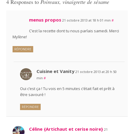
4 Responses to
Poireaux, vinaigrette de sésame
menus propos
21 octobre 2013 at 18 h 01 min
#
C’est la recette dont tu nous parlais samedi. Merci
Mylène!
RÉPONDRE
Cuisine et Vanity
21 octobre 2013 at 20 h 50
min
#
Oui c’est ça ! Tu vois en 5 minutes c’était fait et prêt à
être savouré !
RÉPONDRE
Céline {Artichaut et cerise noire}
21