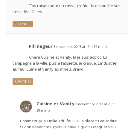
T’as raison pour un casse-croûte du dimanche soir
c’est idéal! Bises
RÉPONDRE
Fifi nageur
3 novembre 2013 at 19 h 57 min
#
Chere Cuisine et Vanity, la je suis accroc. La
campagne à la ville, puis a l’assiette, je craque. L’industriel
au feu, Cuine et Vanity au milieu. Bravo.
RÉPONDRE
Cuisine et Vanity
3 novembre 2013 at 20 h
38 min
#
Comment ça au milieu du feu ? A La place tu veux dire
! Connaissant tes goûts je savais que tu craquerais ;)