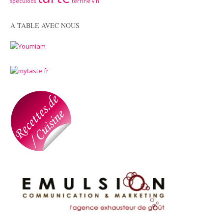
spéculoos
terrine
vin
A TABLE AVEC NOUS