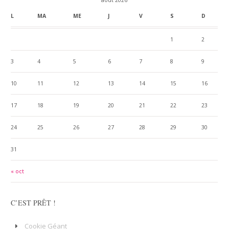
août 2026
L
MA
ME
J
V
S
D
1
2
3
4
5
6
7
8
9
10
11
12
13
14
15
16
17
18
19
20
21
22
23
24
25
26
27
28
29
30
31
« oct
C’EST PRÊT !
Cookie Géant