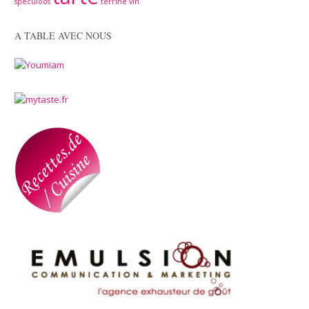
spéculoos
terrine
vin
A TABLE AVEC NOUS