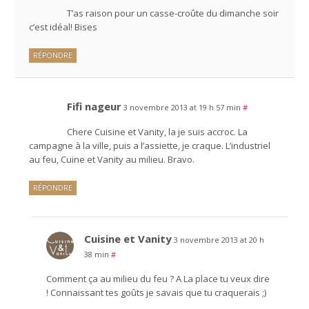
T’as raison pour un casse-croûte du dimanche soir
c’est idéal! Bises
RÉPONDRE
Fifi nageur
3 novembre 2013 at 19 h 57 min
#
Chere Cuisine et Vanity, la je suis accroc. La
campagne à la ville, puis a l’assiette, je craque. L’industriel
au feu, Cuine et Vanity au milieu. Bravo.
RÉPONDRE
Cuisine et Vanity
3 novembre 2013 at 20 h
38 min
#
Comment ça au milieu du feu ? A La place tu veux dire
! Connaissant tes goûts je savais que tu craquerais ;)