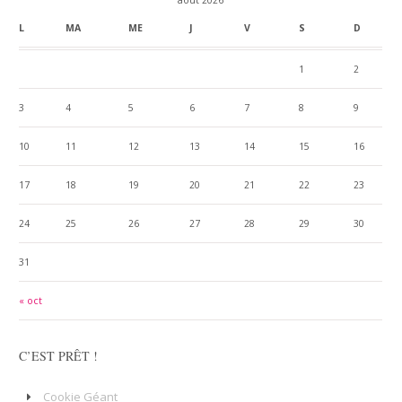
août 2026
L
MA
ME
J
V
S
D
1
2
3
4
5
6
7
8
9
10
11
12
13
14
15
16
17
18
19
20
21
22
23
24
25
26
27
28
29
30
31
« oct
C’EST PRÊT !
Cookie Géant