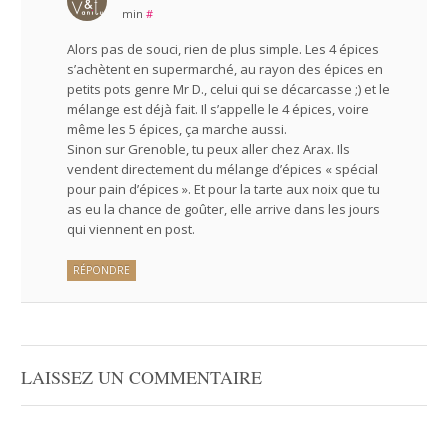
min
#
Alors pas de souci, rien de plus simple. Les 4 épices
s’achètent en supermarché, au rayon des épices en
petits pots genre Mr D., celui qui se décarcasse ;) et le
mélange est déjà fait. Il s’appelle le 4 épices, voire
même les 5 épices, ça marche aussi.
Sinon sur Grenoble, tu peux aller chez Arax. Ils
vendent directement du mélange d’épices « spécial
pour pain d’épices ». Et pour la tarte aux noix que tu
as eu la chance de goûter, elle arrive dans les jours
qui viennent en post.
RÉPONDRE
LAISSEZ UN COMMENTAIRE