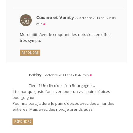
Cuisine et Vanity
29 octobre 2013 at 17 h 03
min
#
Merciiiiiiiii ! Avec le croquant des noix c’est en effet
très sympa.
RÉPONDRE
cathy
6 octobre 2013 at 17 h 42 min
#
Tiens? Un clin d’oeil à la Bourgogne…
Il te manque juste l’anis vert pour un vrai pain d’épices
bourguignon.
Pour ma part, j’adore le pain d’épices avec des amandes
entières. Mais avec des noix, je prends aussi!
RÉPONDRE