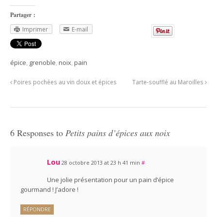
Partager :
Imprimer
E-mail
épice
,
grenoble
,
noix
,
pain
Poires pochées au vin doux et épices
Tarte-soufflé au Maroilles
6 Responses to
Petits pains d’épices aux noix
Lou
28 octobre 2013 at 23 h 41 min
#
Une jolie présentation pour un pain d’épice
gourmand ! J’adore !
RÉPONDRE