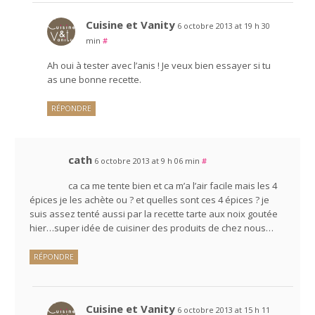
Cuisine et Vanity
6 octobre 2013 at 19 h 30
min
#
Ah oui à tester avec l’anis ! Je veux bien essayer si tu
as une bonne recette.
RÉPONDRE
cath
6 octobre 2013 at 9 h 06 min
#
ca ca me tente bien et ca m’a l’air facile mais les 4
épices je les achète ou ? et quelles sont ces 4 épices ? je
suis assez tenté aussi par la recette tarte aux noix goutée
hier…super idée de cuisiner des produits de chez nous…
RÉPONDRE
Cuisine et Vanity
6 octobre 2013 at 15 h 11