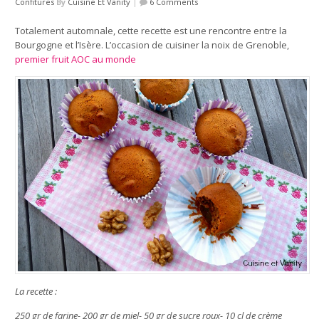
Confitures
By
Cuisine Et Vanity
|
6 Comments
Totalement automnale, cette recette est une rencontre entre la
Bourgogne et l’Isère. L’occasion de cuisiner la noix de Grenoble,
premier fruit AOC au monde
La recette :
250 gr de farine- 200 gr de miel- 50 gr de sucre roux- 10 cl de crème