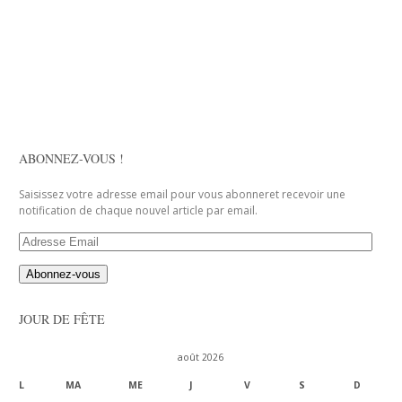
ABONNEZ-VOUS !
Saisissez votre adresse email pour vous abonneret recevoir une
notification de chaque nouvel article par email.
Adresse
Email
JOUR DE FÊTE
août 2026
L
MA
ME
J
V
S
D