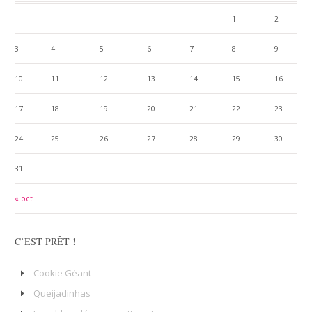
1
2
3
4
5
6
7
8
9
10
11
12
13
14
15
16
17
18
19
20
21
22
23
24
25
26
27
28
29
30
31
« oct
C’EST PRÊT !
Cookie Géant
Queijadinhas