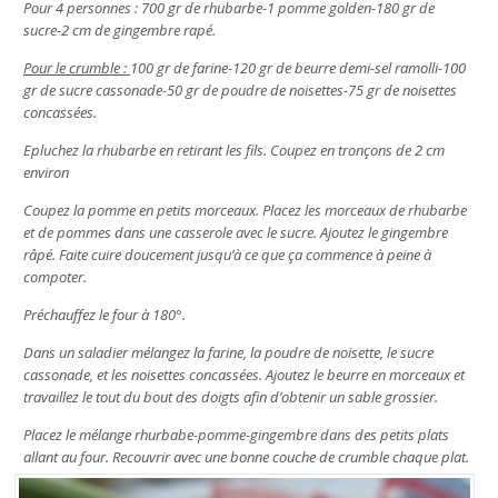
Pour 4 personnes : 700 gr de rhubarbe-1 pomme golden-180 gr de
sucre-2 cm de gingembre rapé.
Pour le crumble :
100 gr de farine-120 gr de beurre demi-sel ramolli-100
gr de sucre cassonade-50 gr de poudre de noisettes-75 gr de noisettes
concassées.
Epluchez la rhubarbe en retirant les fils. Coupez en tronçons de 2 cm
environ
Coupez la pomme en petits morceaux. Placez les morceaux de rhubarbe
et de pommes dans une casserole avec le sucre. Ajoutez le gingembre
râpé. Faite cuire doucement jusqu’à ce que ça commence à peine à
compoter.
Préchauffez le four à 180°.
Dans un saladier mélangez la farine, la poudre de noisette, le sucre
cassonade, et les noisettes concassées. Ajoutez le beurre en morceaux et
travaillez le tout du bout des doigts afin d’obtenir un sable grossier.
Placez le mélange rhurbabe-pomme-gingembre dans des petits plats
allant au four. Recouvrir avec une bonne couche de crumble chaque plat.