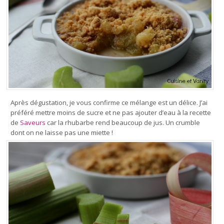
Après dégustation, je vous confirme ce mélange est un délice. J’ai
préféré mettre moins de sucre et ne pas ajouter d’eau à la recette
de
Saveurs
car la rhubarbe rend beaucoup de jus. Un crumble
dont on ne laisse pas une miette !