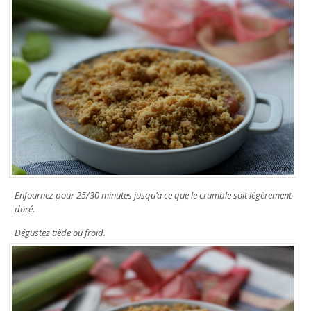
Enfournez pour 25/30 minutes jusqu’à ce que le crumble soit légèrement
doré.
Dégustez tiède ou froid.