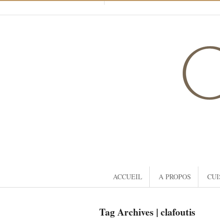
ACCUEIL
A PROPOS
CUI
Tag Archives | clafoutis