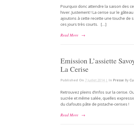
Pourquoi donc attendre la saison des ce
hiver. Justement ! La cerise sur le gâtea
ajoutons à cette recette une touche de s
ces jours très courts. […]
Read More
→
Emission L’assiette Savo
La Cerise
Published On
7 Juillet 2014 |
In
Presse
By
Cu
Retrouvez pleins d’infos sur la cerise. 
sucrée et même salée, quelles expression
du clafoutis pâte de pistache-cerises !
Read More
→