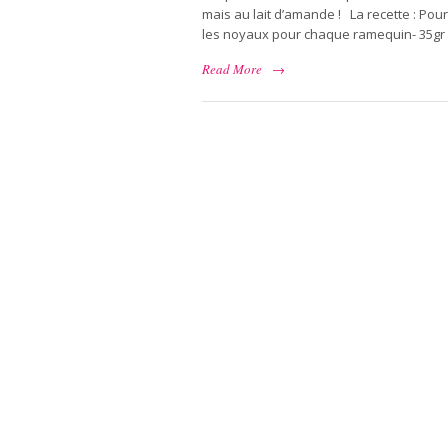
mais au lait d’amande ! La recette : Pou
les noyaux pour chaque ramequin- 35gr 
Read More
→