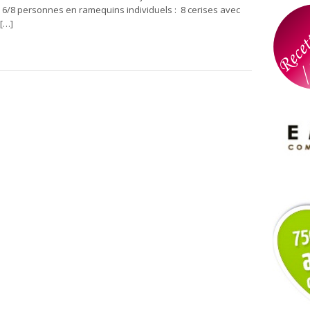
r 6/8 personnes en ramequins individuels : 8 cerises avec
[…]