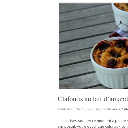
Clafoutis au lait d’aman
Published On
23 Juin 2014 |
In
Desserts, Gât
Les cerises sont en ce moment à pleine ma
s’imposait. Autre essai que celui aux ceri