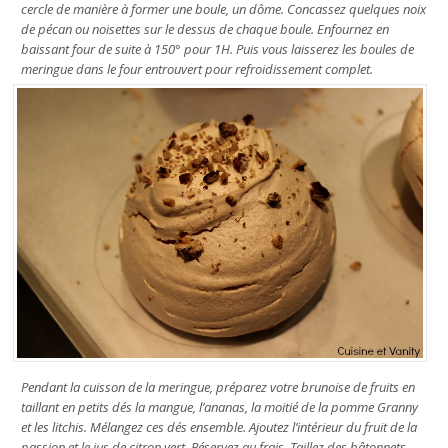
cercle de manière à former une boule, un dôme. Concassez quelques noix
de pécan ou noisettes sur le dessus de chaque boule. Enfournez en
baissant four de suite à 150° pour 1H. Puis vous laisserez les boules de
meringue dans le four entrouvert pour refroidissement complet.
Pendant la cuisson de la meringue, préparez votre brunoise de fruits en
taillant en petits dés la mangue, l’ananas, la moitié de la pomme Granny
et les litchis. Mélangez ces dés ensemble. Ajoutez l’intérieur du fruit de la
passion et le jus de citron vert. Réservez au frais. Taillez des bâtonnets