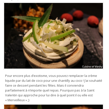
Pour encore plus d’exotisme, vous pouvez remplacer la crème
liquide par du lait de coco pour une chantilly au coco ! J’ai souhaité
faire ce dessert pendant les fêtes. Mais il conviendra
parfaitement à n’importe quel repas. Pourquoi pas à la Saint
Valentin qui approche pour lui dire à quel point il ou elle est
« Merveilleux » ;)