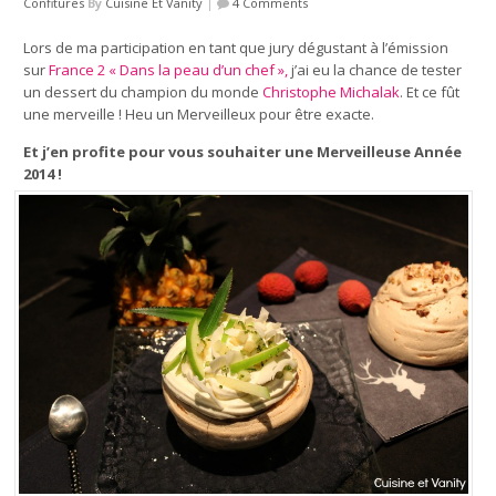
Confitures
By
Cuisine Et Vanity
|
4 Comments
Lors de ma participation en tant que jury dégustant à l’émission
sur
France 2 « Dans la peau d’un chef »,
j’ai eu la chance de tester
un dessert du champion du monde
Christophe Michalak
. Et ce fût
une merveille ! Heu un Merveilleux pour être exacte.
Et j’en profite pour vous souhaiter une Merveilleuse Année
2014 !