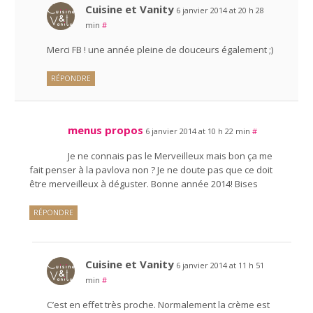
Cuisine et Vanity
6 janvier 2014 at 20 h 28
min
#
Merci FB ! une année pleine de douceurs également ;)
RÉPONDRE
menus propos
6 janvier 2014 at 10 h 22 min
#
Je ne connais pas le Merveilleux mais bon ça me
fait penser à la pavlova non ? Je ne doute pas que ce doit
être merveilleux à déguster. Bonne année 2014! Bises
RÉPONDRE
Cuisine et Vanity
6 janvier 2014 at 11 h 51
min
#
C’est en effet très proche. Normalement la crème est