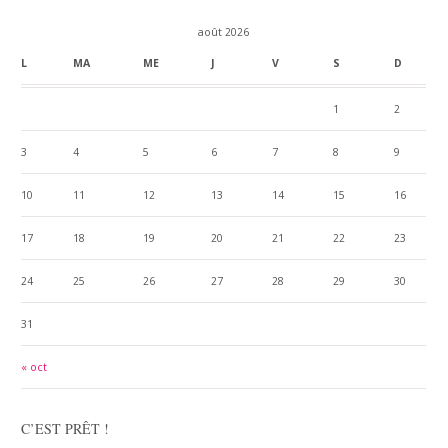
août 2026
L
MA
ME
J
V
S
D
1
2
3
4
5
6
7
8
9
10
11
12
13
14
15
16
17
18
19
20
21
22
23
24
25
26
27
28
29
30
31
« oct
C’EST PRÊT !