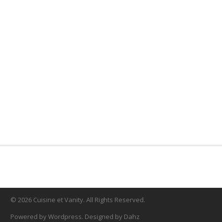
© 2026 Cuisine et Vanity. All Rights Reserved.
Powered by Wordpress. Designed by Dahz