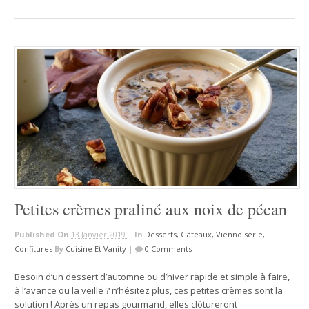
Petites crèmes praliné aux noix de pécan
Published On
13 Janvier 2019 |
In
Desserts, Gâteaux, Viennoiserie,
Confitures
By
Cuisine Et Vanity
|
0 Comments
Besoin d’un dessert d’automne ou d’hiver rapide et simple à faire,
à l’avance ou la veille ? n’hésitez plus, ces petites crèmes sont la
solution ! Après un repas gourmand, elles clôtureront