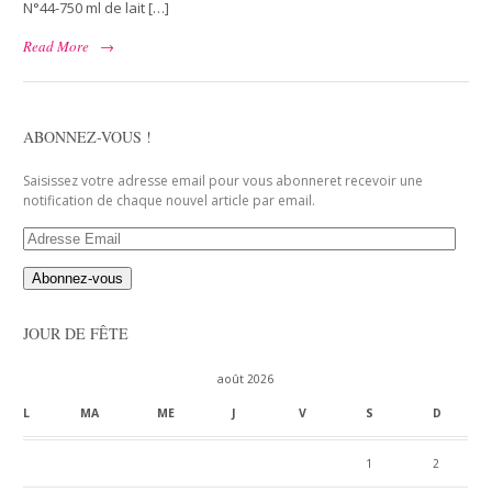
N°44-750 ml de lait […]
Read More
→
ABONNEZ-VOUS !
Saisissez votre adresse email pour vous abonneret recevoir une
notification de chaque nouvel article par email.
Adresse
Email
JOUR DE FÊTE
août 2026
L
MA
ME
J
V
S
D
1
2