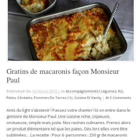
Gratins de macaronis façon Monsieur
Paul
Published On
16 Février 2015 |
In
Accompagnements ( Légumes, Riz,
Pates, Céréales, Pommes De Terres )
By
Cuisine Et Vanity
|
2 Comments
Amis du light s’abstenir ! Passez votre chemin ! Ici on entre dans le
grimoire de Monsieur Paul. Une cuisine riche, copieuse,
onctueuse, simple mais juste. Nos racines culinaires. Prenez alors
un produit élémentaire tel que les pates. Dès lors elles vont être
sublimées… La recette : Pour 6 personnes : 250 gr de macaronis