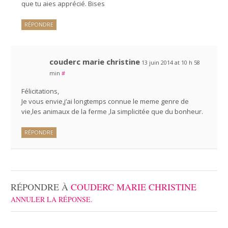
que tu aies apprécié. Bises
RÉPONDRE
couderc marie christine
13 juin 2014 at 10 h 58
min
#
Félicitations,
Je vous envie,j’ai longtemps connue le meme genre de
vie,les animaux de la ferme ,la simplicitée que du bonheur.
RÉPONDRE
RÉPONDRE À
COUDERC MARIE CHRISTINE
ANNULER LA RÉPONSE.