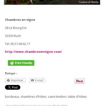
Chambres en vigne
28 Le Bourg Est
33350 Ruch
Tel :05.57.49.62.17
http://www.chambresenvigne.com/
Partager :
Imprimer
E-mail
bordeaux
,
chambres d'hôtes
,
saint-émilion
,
table d'hôtes