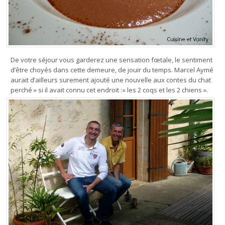
De votre séjour vous garderez une sensation fœtale, le sentiment
d’être choyés dans cette demeure, de jouir du temps. Marcel Aymé
aurait d’ailleurs surement ajouté une nouvelle aux contes du chat
perché » si il avait connu cet endroit :« les 2 coqs et les 2 chiens ».