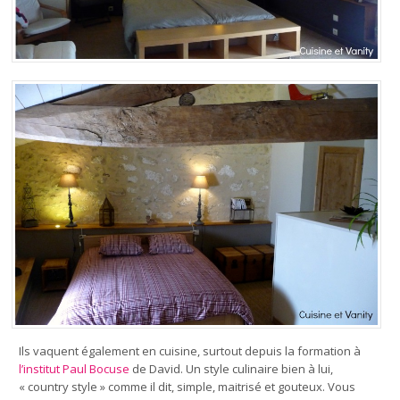
Ils vaquent également en cuisine, surtout depuis la formation à
l’institut Paul Bocuse
de David. Un style culinaire bien à lui,
« country style » comme il dit, simple, maitrisé et gouteux. Vous