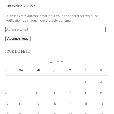
ABONNEZ-VOUS !
Saisissez votre adresse email pour vous abonneret recevoir une
notification de chaque nouvel article par email.
Adresse
Email
JOUR DE FÊTE
août 2026
L
MA
ME
J
V
S
D
1
2
3
4
5
6
7
8
9
10
11
12
13
14
15
16