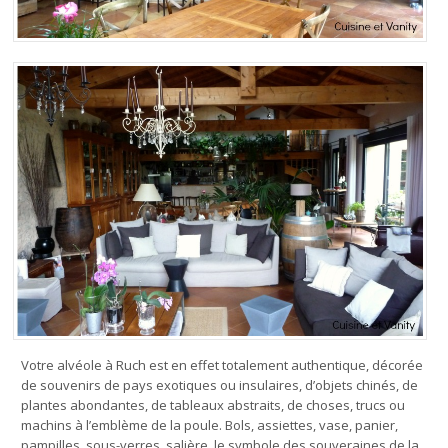
Votre alvéole à Ruch est en effet totalement authentique, décorée
de souvenirs de pays exotiques ou insulaires, d’objets chinés, de
plantes abondantes, de tableaux abstraits, de choses, trucs ou
machins à l’emblème de la poule. Bols, assiettes, vase, panier,
pampilles, sous-verres, salière, le symbole des souveraines de la