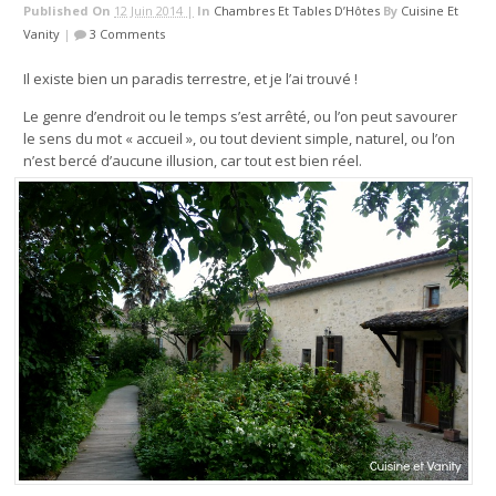
Published On
12 Juin 2014 |
In
Chambres Et Tables D’Hôtes
By
Cuisine Et
Vanity
|
3 Comments
Il existe bien un paradis terrestre, et je l’ai trouvé !
Le genre d’endroit ou le temps s’est arrêté, ou l’on peut savourer
le sens du mot « accueil », ou tout devient simple, naturel, ou l’on
n’est bercé d’aucune illusion, car tout est bien réel.