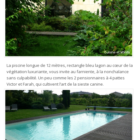
La piscine longue de 12 mètres, rectangle bleu lagon au cœur de la
végétation luxuriante, vous invite au farniente, à la nonchalance
sans culpabilité. Un peu comme les 2 pensionnaires à 4 pattes
Victor et Farah, qui cultivent l’art de la sieste canine.