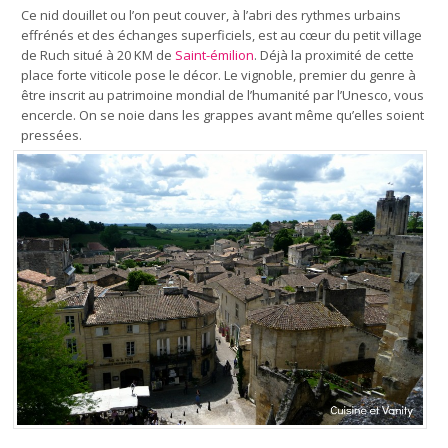
Ce nid douillet ou l’on peut couver, à l’abri des rythmes urbains
effrénés et des échanges superficiels, est au cœur du petit village
de Ruch situé à 20 KM de
Saint-émilion
. Déjà la proximité de cette
place forte viticole pose le décor. Le vignoble, premier du genre à
être inscrit au patrimoine mondial de l’humanité par l’Unesco, vous
encercle. On se noie dans les grappes avant même qu’elles soient
pressées.