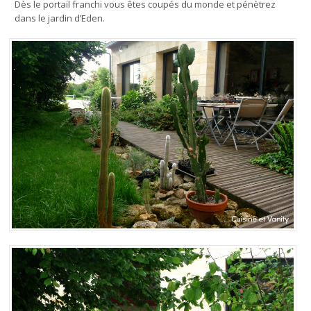
Dès le portail franchi vous êtes coupés du monde et pénètrez
dans le jardin d’Eden.