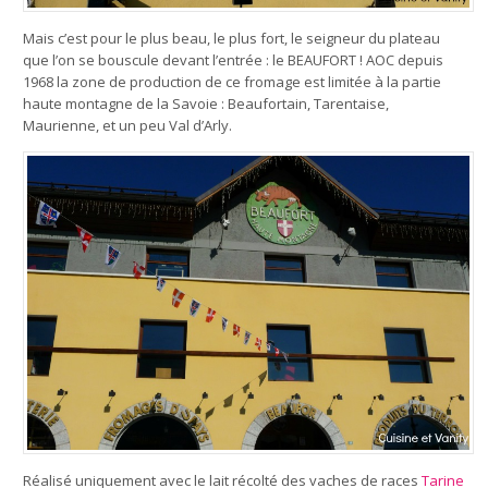
Mais c’est pour le plus beau, le plus fort, le seigneur du plateau
que l’on se bouscule devant l’entrée : le BEAUFORT ! AOC depuis
1968 la zone de production de ce fromage est limitée à la partie
haute montagne de la Savoie : Beaufortain, Tarentaise,
Maurienne, et un peu Val d’Arly.
Réalisé uniquement avec le lait récolté des vaches de races
Tarine