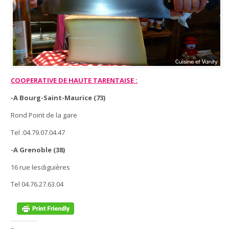
COOPERATIVE DE HAUTE TARENTAISE :
-A Bourg-Saint-Maurice (73)
Rond Point de la gare
Tel :04.79.07.04.47
-A Grenoble (38)
16 rue lesdiguières
Tel 04.76.27.63.04