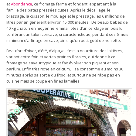
et
Abondance
, ce fromage ferme et fondant, appartient à la
famille des pates pressées cuites. Après le décaillage, le
brassage, la cuisson, le moulage et le pressage, les 6 millions de
litres par an génèrent environ 15 000 meules ! De beaux bébés de
40 kg chacun en moyenne, emmaillotés d’un cerclage en bois lui
conférant un talon concave, si caractéristique, pendant ses 6 mois
minimum d’affinage en cave, ainsi qu’un petit goût de noisette.
Beaufort d’hiver, d’été, d’alpage, c’est la nourriture des laitières,
variant entre foin et vertes prairies florales, qui donne à ce
fromage sa saveur typique et fait évoluer son piquant et son
parfum. Enfin très riche en calcium, il se consomme au moins 30
minutes après sa sortie du froid, et surtout ne se râpe pas en
cuisine mais se coupe en fines lamelles.