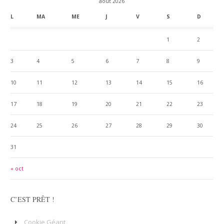
août 2026
L
MA
ME
J
V
S
D
1
2
3
4
5
6
7
8
9
10
11
12
13
14
15
16
17
18
19
20
21
22
23
24
25
26
27
28
29
30
31
« oct
C’EST PRÊT !
Cookie Géant