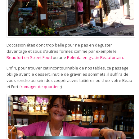
L’occasion était donc trop belle pour ne pas en déguster
davantage et sous d’autres formes comme par exemple le
Beaufort en Street Food
ou une
Polenta en gratin Beaufortain.
Enfin, pour trouver cet incontournable de nos tables, ce passage
obligé avant le dessert, inutile de gravir les sommets, il suffira de
vous rendre au sein des coopératives laitières ou chez votre Beau
et Fort
fromager de quartier
;)