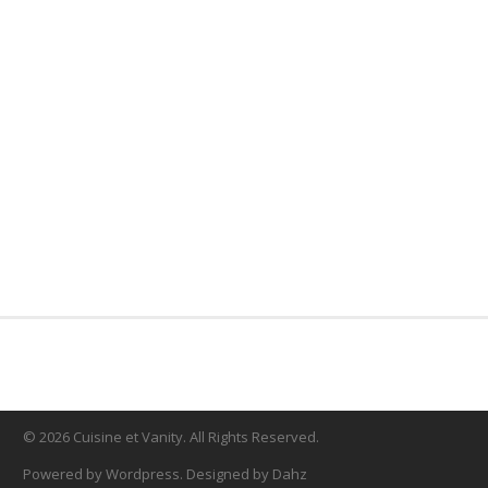
© 2026 Cuisine et Vanity. All Rights Reserved.
Powered by Wordpress. Designed by Dahz