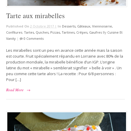
Tarte aux mirabelles
Published On
2 Octobre 2017 |
In
Desserts, Gâteaux, Viennoiserie,
Confitures
,
Tartes, Quiches, Pizzas, Tartines, Crêpes, Gaufres
By
Cuisine Et
Vanity
|
0 Comments
Les mirabelles sont un peu en avance cette année mais la saison
est courte. Fruit spécialement répandu en Lorraine avec 80% de la
production mondiale, la mirabelle bénéficie d’un IGP. L’origine
latine du mot « mirabelle » semblerait signifier » belle à voir » . Un
peu comme cette tarte alors ! La recette : Pour 6/8 personnes :
Pour […]
Read More
→