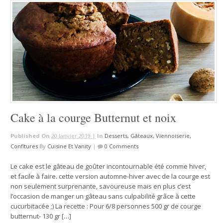
Cake à la courge Butternut et noix
Published On
20 Janvier 2019 |
In
Desserts, Gâteaux, Viennoiserie,
Confitures
By
Cuisine Et Vanity
|
0 Comments
Le cake est le gâteau de goûter incontournable été comme hiver,
et facile à faire. cette version automne-hiver avec de la courge est
non seulement surprenante, savoureuse mais en plus c’est
l’occasion de manger un gâteau sans culpabilité grâce à cette
cucurbitacée ;) La recette : Pour 6/8 personnes 500 gr de courge
butternut- 130 gr […]