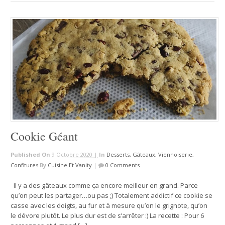
Cookie Géant
Published On
9 Octobre 2020 |
In
Desserts, Gâteaux, Viennoiserie,
Confitures
By
Cuisine Et Vanity
|
0 Comments
Il y a des gâteaux comme ça encore meilleur en grand. Parce
qu’on peut les partager…ou pas ;) Totalement addictif ce cookie se
casse avec les doigts, au fur et à mesure qu’on le grignote, qu’on
le dévore plutôt. Le plus dur est de s’arrêter :) La recette : Pour 6