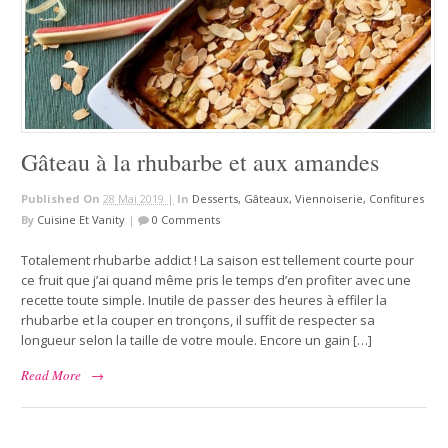
Gâteau à la rhubarbe et aux amandes
Published On
28 Mai 2019 |
In
Desserts, Gâteaux, Viennoiserie, Confitures
By
Cuisine Et Vanity
|
0 Comments
Totalement rhubarbe addict ! La saison est tellement courte pour
ce fruit que j’ai quand même pris le temps d’en profiter avec une
recette toute simple. Inutile de passer des heures à effiler la
rhubarbe et la couper en tronçons, il suffit de respecter sa
longueur selon la taille de votre moule. Encore un gain […]
Read More
→