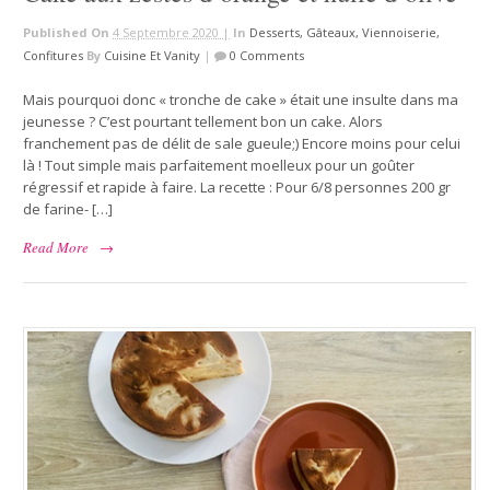
Published On
4 Septembre 2020 |
In
Desserts, Gâteaux, Viennoiserie,
Confitures
By
Cuisine Et Vanity
|
0 Comments
Mais pourquoi donc « tronche de cake » était une insulte dans ma
jeunesse ? C’est pourtant tellement bon un cake. Alors
franchement pas de délit de sale gueule;) Encore moins pour celui
là ! Tout simple mais parfaitement moelleux pour un goûter
régressif et rapide à faire. La recette : Pour 6/8 personnes 200 gr
de farine- […]
Read More
→