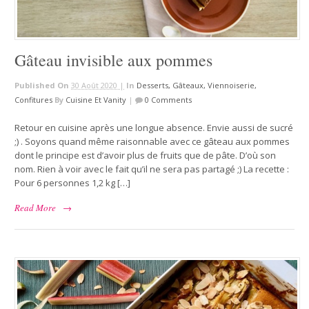
Gâteau invisible aux pommes
Published On
30 Août 2020 |
In
Desserts, Gâteaux, Viennoiserie,
Confitures
By
Cuisine Et Vanity
|
0 Comments
Retour en cuisine après une longue absence. Envie aussi de sucré
;) . Soyons quand même raisonnable avec ce gâteau aux pommes
dont le principe est d’avoir plus de fruits que de pâte. D’où son
nom. Rien à voir avec le fait qu’il ne sera pas partagé ;) La recette :
Pour 6 personnes 1,2 kg […]
Read More
→