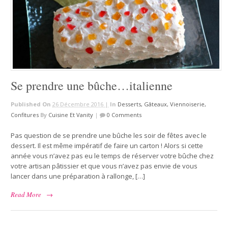
Se prendre une bûche…italienne
Published On
26 Décembre 2016 |
In
Desserts, Gâteaux, Viennoiserie,
Confitures
By
Cuisine Et Vanity
|
0 Comments
Pas question de se prendre une bûche les soir de fêtes avec le
dessert. Il est même impératif de faire un carton ! Alors si cette
année vous n’avez pas eu le temps de réserver votre bûche chez
votre artisan pâtissier et que vous n’avez pas envie de vous
lancer dans une préparation à rallonge, […]
Read More
→