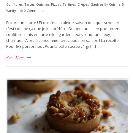
Confitures
,
Tartes, Quiches, Pizzas, Tartines, Crêpes, Gaufres
By
Cuisine Et
Vanity
|
0 Comments
Encore une tarte ! Et oui c’est la pleine saison des quetsches et
c’est comme ça que je les préfère. On peut aussi en profiter en
confiture, mais en tarte elles gardent leurs rondeurs sexy,
charnues. Alors à consommer avec abus en saison ! La recette :
Pour 6/8 personnes : Pour la pâte sucrée : 1 gr […]
Read More
→