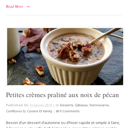
Read More
→
Petites crèmes praliné aux noix de pécan
Published On
13 Janvier 2019 |
In
Desserts, Gâteaux, Viennoiserie,
Confitures
By
Cuisine Et Vanity
|
0 Comments
Besoin d’un dessert d’automne ou d’hiver rapide et simple à faire,