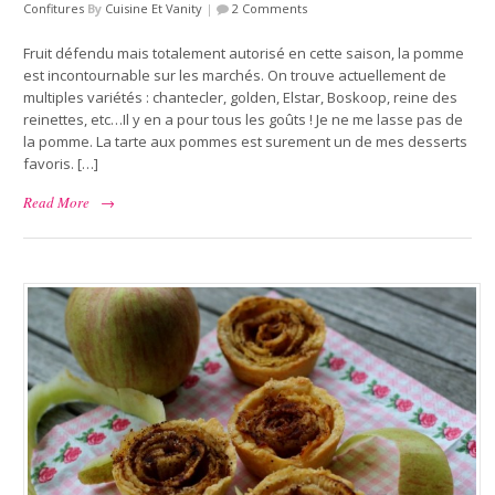
Confitures
By
Cuisine Et Vanity
|
2 Comments
Fruit défendu mais totalement autorisé en cette saison, la pomme
est incontournable sur les marchés. On trouve actuellement de
multiples variétés : chantecler, golden, Elstar, Boskoop, reine des
reinettes, etc…Il y en a pour tous les goûts ! Je ne me lasse pas de
la pomme. La tarte aux pommes est surement un de mes desserts
favoris. […]
Read More
→