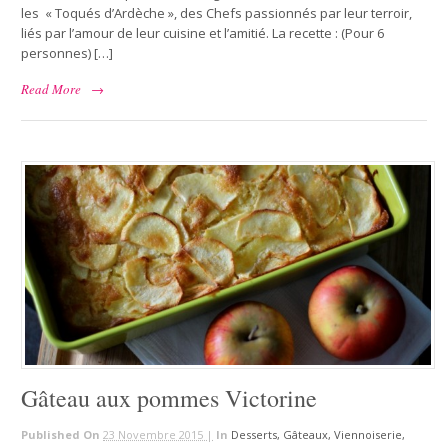
les « Toqués d’Ardèche », des Chefs passionnés par leur terroir,
liés par l’amour de leur cuisine et l’amitié. La recette : (Pour 6
personnes) […]
Read More
→
Gâteau aux pommes Victorine
Published On
23 Novembre 2015 |
In
Desserts, Gâteaux, Viennoiserie,