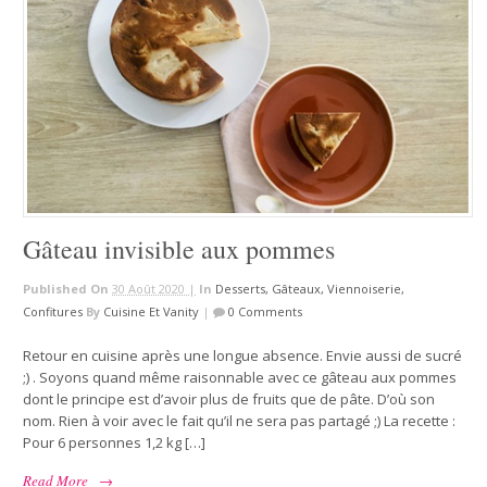
Gâteau invisible aux pommes
Published On
30 Août 2020 |
In
Desserts, Gâteaux, Viennoiserie,
Confitures
By
Cuisine Et Vanity
|
0 Comments
Retour en cuisine après une longue absence. Envie aussi de sucré
;) . Soyons quand même raisonnable avec ce gâteau aux pommes
dont le principe est d’avoir plus de fruits que de pâte. D’où son
nom. Rien à voir avec le fait qu’il ne sera pas partagé ;) La recette :
Pour 6 personnes 1,2 kg […]
Read More
→