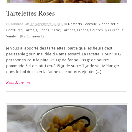
Tartelettes Roses
Published On
17 Novembre 2014 |
In
Desserts, Gâteaux, Viennoiserie,
Confitures
,
Tartes, Quiches, Pizzas, Tartines, Crêpes, Gaufres
By
Cuisine Et
Vanity
|
2 Comments
Je vous ai apporté des tartelettes, parce que les fleurs c’est
périssable ;) sur une idée d’Alain Passard. La recette : Pour 10/12
personnes Pour la pâte: 250 gr de farine-188 gr de beurre
pommade-5 cl de lait-1 œuf-15 gr de sucre-7 gr de sel. Mélanger
dans le bol du mixer la farine et le beurre. Ajouter […]
Read More
→