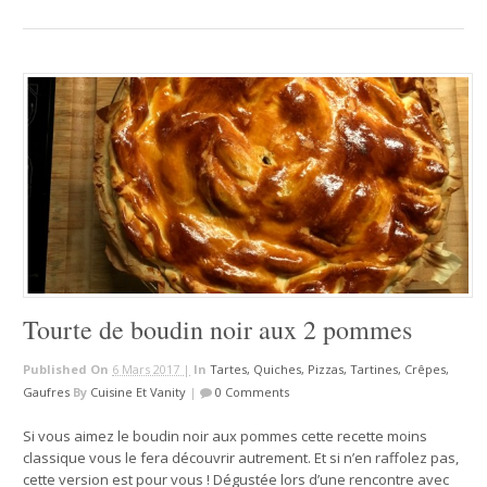
Tourte de boudin noir aux 2 pommes
Published On
6 Mars 2017 |
In
Tartes, Quiches, Pizzas, Tartines, Crêpes,
Gaufres
By
Cuisine Et Vanity
|
0 Comments
Si vous aimez le boudin noir aux pommes cette recette moins
classique vous le fera découvrir autrement. Et si n’en raffolez pas,
cette version est pour vous ! Dégustée lors d’une rencontre avec