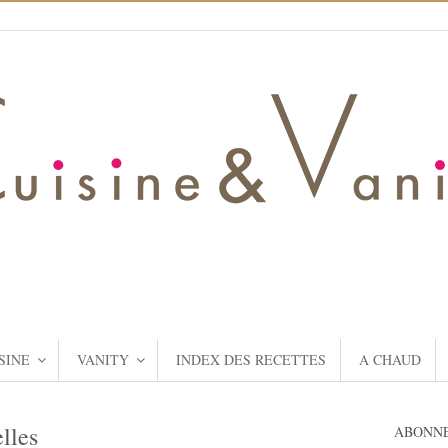
SINE
VANITY
INDEX DES RECETTES
A CHAUD
lles
ABONNE