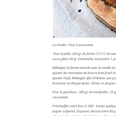
La recette : Pour 6 personnes
Pour la pâte: 250 gr de farine-1/2 CC de van
sucre glace-30 gr d’amandes en poudre-1 pin
Mélangez la farine tamisée avec la vanille en
ajoutez les morceaux de beurre bien froid d
ajouter l’œuf. Mélangez afin d’obtenir une p
écraserez en disque épais. Filmez ce disque 
Pour la garniture : 300 gr de mirabelles. 25
cassonade.
Préchauffez votre four à 180°. Sortez quelqu
papier sulfurisé. Disposez dessus votre disq