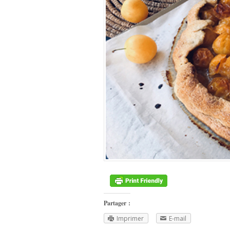
Partager :
Imprimer
E-mail