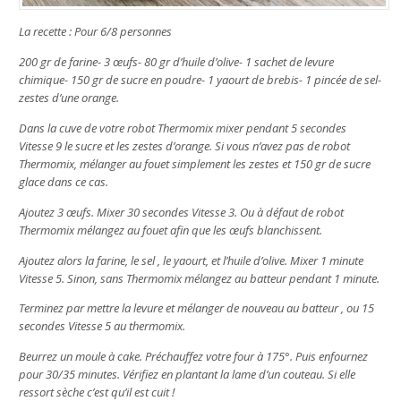
La recette : Pour 6/8 personnes
200 gr de farine- 3 œufs- 80 gr d’huile d’olive- 1 sachet de levure
chimique- 150 gr de sucre en poudre- 1 yaourt de brebis- 1 pincée de sel-
zestes d’une orange.
Dans la cuve de votre robot Thermomix mixer pendant 5 secondes
Vitesse 9 le sucre et les zestes d’orange. Si vous n’avez pas de robot
Thermomix, mélanger au fouet simplement les zestes et 150 gr de sucre
glace dans ce cas.
Ajoutez 3 œufs. Mixer 30 secondes Vitesse 3. Ou à défaut de robot
Thermomix mélangez au fouet afin que les œufs blanchissent.
Ajoutez alors la farine, le sel , le yaourt, et l’huile d’olive. Mixer 1 minute
Vitesse 5. Sinon, sans Thermomix mélangez au batteur pendant 1 minute.
Terminez par mettre la levure et mélanger de nouveau au batteur , ou 15
secondes Vitesse 5 au thermomix.
Beurrez un moule à cake. Préchauffez votre four à 175°. Puis enfournez
pour 30/35 minutes. Vérifiez en plantant la lame d’un couteau. Si elle
ressort sèche c’est qu’il est cuit !