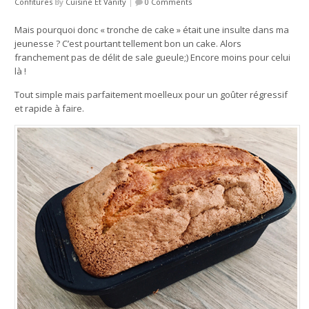
Confitures
By
Cuisine Et Vanity
|
0 Comments
Mais pourquoi donc « tronche de cake » était une insulte dans ma
jeunesse ? C’est pourtant tellement bon un cake. Alors
franchement pas de délit de sale gueule;) Encore moins pour celui
là !
Tout simple mais parfaitement moelleux pour un goûter régressif
et rapide à faire.