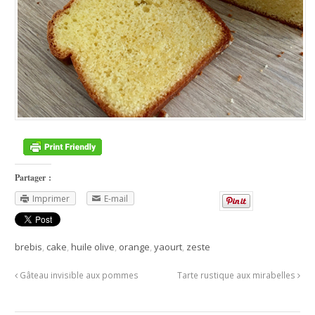
Partager :
Imprimer
E-mail
brebis
,
cake
,
huile olive
,
orange
,
yaourt
,
zeste
Gâteau invisible aux pommes
Tarte rustique aux mirabelles