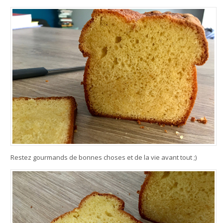
Restez gourmands de bonnes choses et de la vie avant tout ;)