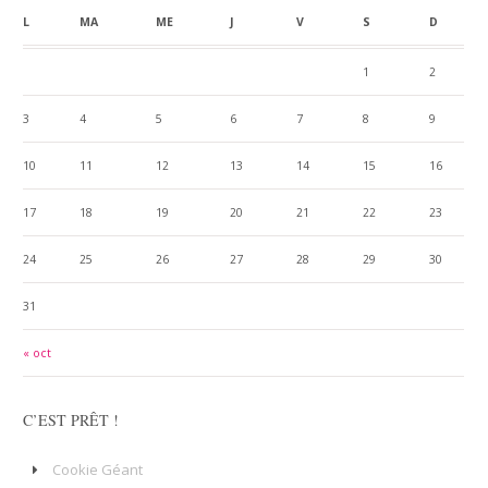
L
MA
ME
J
V
S
D
1
2
3
4
5
6
7
8
9
10
11
12
13
14
15
16
17
18
19
20
21
22
23
24
25
26
27
28
29
30
31
« oct
C’EST PRÊT !
Cookie Géant