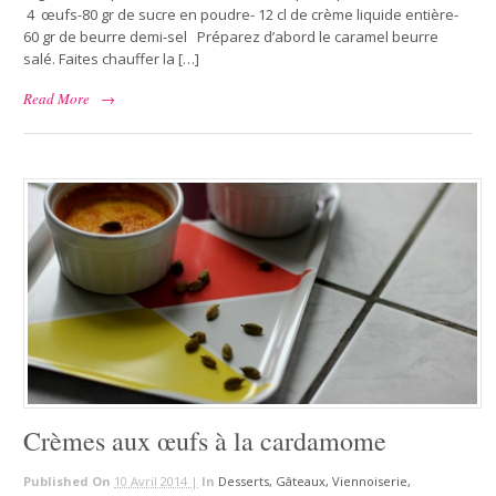
4 œufs-80 gr de sucre en poudre- 12 cl de crème liquide entière-
60 gr de beurre demi-sel Préparez d’abord le caramel beurre
salé. Faites chauffer la […]
Read More
→
Crèmes aux œufs à la cardamome
Published On
10 Avril 2014 |
In
Desserts, Gâteaux, Viennoiserie,