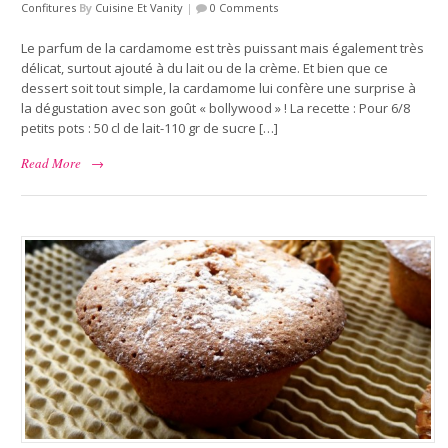
Confitures
By
Cuisine Et Vanity
|
0 Comments
Le parfum de la cardamome est très puissant mais également très
délicat, surtout ajouté à du lait ou de la crème. Et bien que ce
dessert soit tout simple, la cardamome lui confère une surprise à
la dégustation avec son goût « bollywood » ! La recette : Pour 6/8
petits pots : 50 cl de lait-110 gr de sucre […]
Read More
→