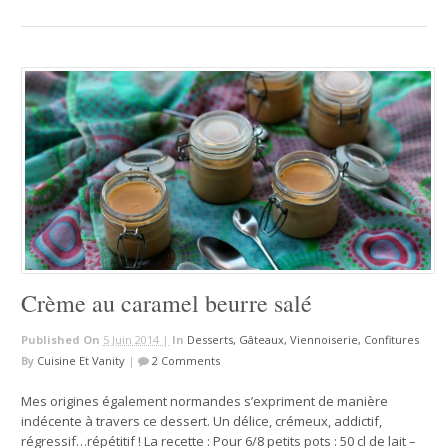
Crème au caramel beurre salé
Published On
5 Juin 2014 |
In
Desserts, Gâteaux, Viennoiserie, Confitures
By
Cuisine Et Vanity
|
2 Comments
Mes origines également normandes s’expriment de manière
indécente à travers ce dessert. Un délice, crémeux, addictif,
régressif…répétitif ! La recette : Pour 6/8 petits pots : 50 cl de lait –