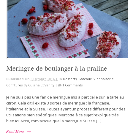
Meringue de boulanger à la praline
Published On
6 Octobre 2014 |
In
Desserts, Gâteaux, Viennoiserie,
Confitures
By
Cuisine Et Vanity
|
1 Comments
Je ne suis pas une fan de meringue mis à part celle sur la tarte au
citron. Cela dit il existe 3 sortes de meringue : la française,
l’italienne et la Suisse. Toutes ayant un process différent pour des
utilisations bien spécifiques. Mercotte à ce sujet l’explique très
bien ici. Ainsi, convaincue que la meringue Suisse […]
Read More
→