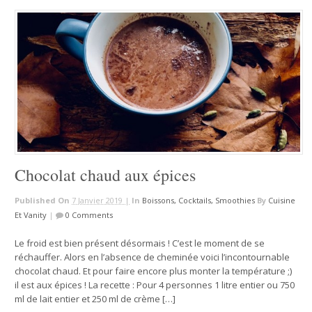
Chocolat chaud aux épices
Published On
7 Janvier 2019 |
In
Boissons, Cocktails, Smoothies
By
Cuisine
Et Vanity
|
0 Comments
Le froid est bien présent désormais ! C’est le moment de se
réchauffer. Alors en l’absence de cheminée voici l’incontournable
chocolat chaud. Et pour faire encore plus monter la température ;)
il est aux épices ! La recette : Pour 4 personnes 1 litre entier ou 750
ml de lait entier et 250 ml de crème […]