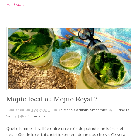
Read More
→
Mojito local ou Mojito Royal ?
Published On
4 Août 2013 |
In
Boissons, Cocktails, Smoothies
By
Cuisine Et
Vanity
|
2 Comments
Quel dilemme ! Tiraillée entre un excès de patriotisme Isérois et
des goûts de luxe, j’ai choisi justement de ne pas choisir. Ce sera