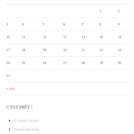
1
2
3
4
5
6
7
8
9
10
11
12
13
14
15
16
17
18
19
20
21
22
23
24
25
26
27
28
29
30
31
« oct
C’EST PRÊT !
Cookie Géant
Queijadinhas