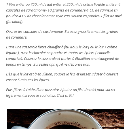
1 litre entier ou 750 ml de lait entier et 250 ml de crème liquide entière- 4
capsules de cardamome- 10 graines de coriandre-1 CC de cannelle en
poudre-4 CS de chocolat amer style Van Houten en poudre-1 filet de miel
(facultatif).
Ouvrez les capsules de cardamome. Ecrasez grossièrement les graines
de coriandre.
Dans une casserole faites chauffer à feu doux le lait ( ou le lait + crème
liquide ), avec le chocolat en poudre et toutes les épices ( cannelle
comprise)
.
Couvrez la casserole et portez à ébullition en mélangeant de
temps en temps. Surveillez afin qu’il ne déborde pas.
Dès que le lait est à ébullition, coupez le feu, et laissez infuser à couvert
encore 5 minutes les épices.
Puis filtrez à l’aide d’une passoire. Ajoutez un filet de miel pour sucrer
légèrement si vous le souhaitez. C’est prêt !