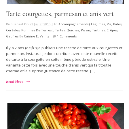
Tarte courgettes, parmesan et anis vert
Published On
23 Juillet 2015 |
In
Accompagnements ( Légumes, Riz, Pates,
Céréales, Pommes De Terres )
,
Tartes, Quiches, Pizzas, Tartines, Crêpes,
Gaufres
By
Cuisine Et Vanity
|
1 Comments
Il y a 2 ans (déjà !) je publiais une recette de tarte aux courgettes et
parmesan. Instaurai-je donc un rituel avec cette nouvelle recette
de tarte à la courgette en cette même période estivale. Une
variante cette fois avec une touche d’anis vert qui fait tout le
charme et la surprise gustative de cette recette. […]
Read More
→