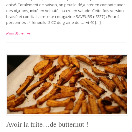
anisé. Totalement de saison, on peut le déguster en compote avec
des oignons, mixé en velouté, ou cru en salade. Cette fois version
braisé et confit. La recette ( magazine SAVEURS n°227 ) : Pour 4
personnes : 4 fenouils- 2 CC de graine de carvi-40 […]
Read More
→
Avoir la frite…de butternut !