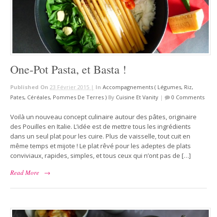
One-Pot Pasta, et Basta !
Published On
23 Février 2015 |
In
Accompagnements ( Légumes, Riz,
Pates, Céréales, Pommes De Terres )
By
Cuisine Et Vanity
|
0 Comments
Voilà un nouveau concept culinaire autour des pâtes, originaire
des Pouilles en Italie. L’idée est de mettre tous les ingrédients
dans un seul plat pour les cuire. Plus de vaisselle, tout cuit en
même temps et mijote ! Le plat rêvé pour les adeptes de plats
conviviaux, rapides, simples, et tous ceux qui n’ont pas de […]
Read More
→