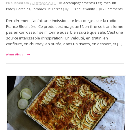
Published On
29 Octobre 2015 |
In
Accompagnements ( Légumes, Riz,
Pates, Céréales, Pommes De Terres )
By
Cuisine Et Vanity
|
2 Comments
Dernièrement j’ai fait une émission sur les courges sur la radio
France Bleu Isère. Ce produit est magique ! Non il ne se transforme
pas en carrosse, il se mitonne aussi bien sucré que salé. C’est une
source intarissable d’inspiration ! En Velouté, en gratin, en
confiture, en chutney, en purée, dans un risotto, en dessert, et […]
Read More
→