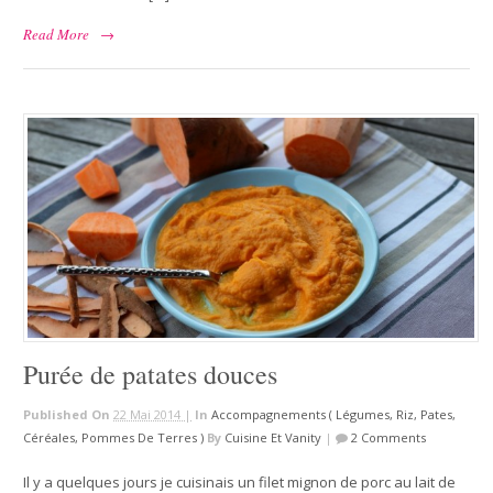
Read More
→
Purée de patates douces
Published On
22 Mai 2014 |
In
Accompagnements ( Légumes, Riz, Pates,
Céréales, Pommes De Terres )
By
Cuisine Et Vanity
|
2 Comments
Il y a quelques jours je cuisinais un filet mignon de porc au lait de