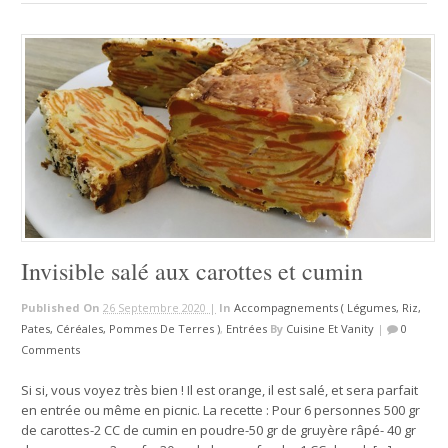
Invisible salé aux carottes et cumin
Published On
26 Septembre 2020 |
In
Accompagnements ( Légumes, Riz,
Pates, Céréales, Pommes De Terres )
,
Entrées
By
Cuisine Et Vanity
|
0
Comments
Si si, vous voyez très bien ! Il est orange, il est salé, et sera parfait
en entrée ou même en picnic. La recette : Pour 6 personnes 500 gr
de carottes-2 CC de cumin en poudre-50 gr de gruyère râpé- 40 gr