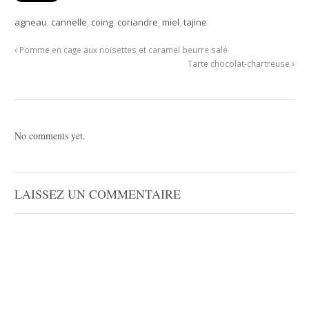
agneau
,
cannelle
,
coing
,
coriandre
,
miel
,
tajine
Pomme en cage aux noisettes et caramel beurre salé
Tarte chocolat-chartreuse
No comments yet.
LAISSEZ UN COMMENTAIRE