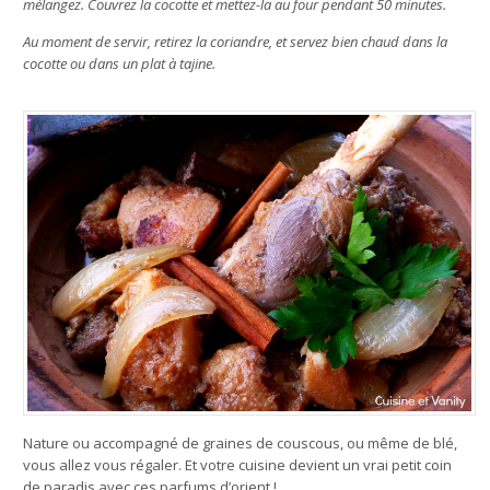
mélangez. Couvrez la cocotte et mettez-la au four pendant 50 minutes.
Au moment de servir, retirez la coriandre, et servez bien chaud dans la
cocotte ou dans un plat à tajine.
Nature ou accompagné de graines de couscous, ou même de blé,
vous allez vous régaler. Et votre cuisine devient un vrai petit coin
de paradis avec ces parfums d’orient !