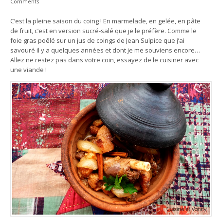
Comments
C’est la pleine saison du coing ! En marmelade, en gelée, en pâte
de fruit, c’est en version sucré-salé que je le préfère. Comme le
foie gras poêlé sur un jus de coings de Jean Sulpice que j’ai
savouré il y a quelques années et dont je me souviens encore…
Allez ne restez pas dans votre coin, essayez de le cuisiner avec
une viande !