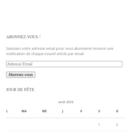
ABONNEZ-VOUS !
Saisissez votre adresse email pour vous abonneret recevoir une
notification de chaque nouvel article par email.
Adresse
Email
JOUR DE FÊTE
août 2026
L
MA
ME
J
V
S
D
1
2