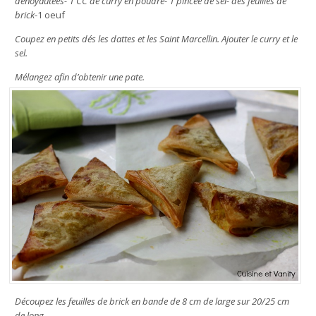
dénoyautées- 1 CC de curry en poudre- 1 pincée de sel- des feuilles de
brick
-1 oeuf
Coupez en petits dés les dattes et les Saint Marcellin. Ajouter le curry et le
sel.
Mélangez afin d’obtenir une pate.
Découpez les feuilles de brick en bande de 8 cm de large sur 20/25 cm
de long.