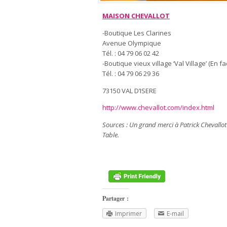
MAISON CHEVALLOT
-Boutique Les Clarines
Avenue Olympique
Tél. : 04 79 06 02 42
-Boutique vieux village ‘Val Village’ (En f
Tél. : 04 79 06 29 36
73150 VAL D’ISERE
http://www.chevallot.com/index.html
Sources : Un grand merci à Patrick Chevallot
Table.
Partager :
Imprimer
E-mail