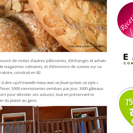
ourrir de visites d’autres pâtisseries, d’échanges et achats
de magazines culinaires, et d’émissions de cuisine sur sa
atoire, construit en 82.
 à dire
«qu’il travaille mieux avec un fouet qu’avec un stylo »
l’hiver, 5000 viennoiseries vendues par jour, 3000 gâteaux
oirs pour dévoiler ses astuces, tout en préservant la
ner du plaisir au gens.