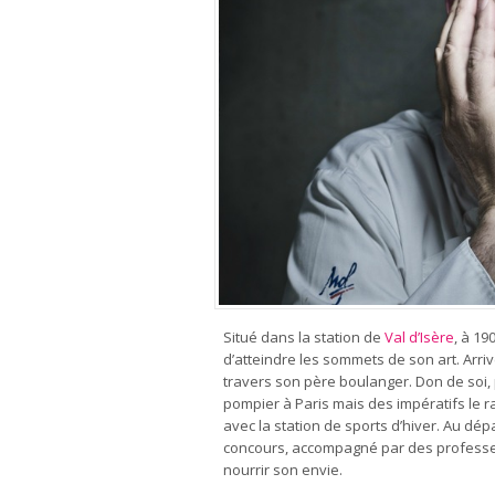
Situé dans la station de
Val d’Isère
, à 19
d’atteindre les sommets de son art. Arrivé
travers son père boulanger. Don de soi, p
pompier à Paris mais des impératifs le r
avec la station de sports d’hiver. Au dép
concours, accompagné par des professe
nourrir son envie.