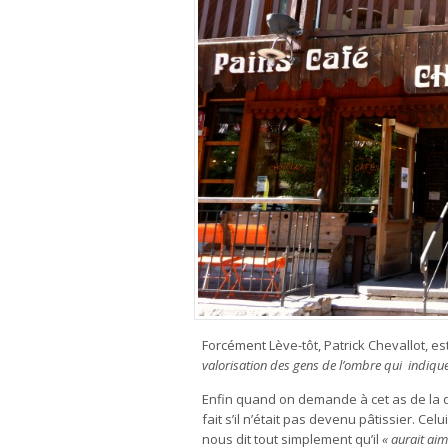
Forcément Lève-tôt, Patrick Chevallot, es
valorisation des gens de l’ombre qui indique
Enfin quand on demande à cet as de la dou
fait s’il n’était pas devenu pâtissier. Ce
nous dit tout simplement qu’il
« aurait aimé