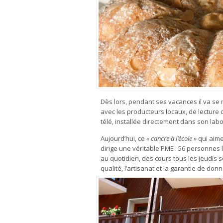
Dès lors, pendant ses vacances il va se n
avec les producteurs locaux, de lecture 
télé, installée directement dans son labor
Aujourd’hui, ce
« cancre à l’école »
qui aime
dirige une véritable PME : 56 personnes 
au quotidien, des cours tous les jeudis s
qualité, l’artisanat et la garantie de don