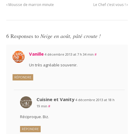
Mousse de marron minute
Le Chef c’est vous !
6 Responses to
Neige en août, pâté croute !
Vanille
4 décembre 2013 at 7 h 34 min
#
Un très agréable souvenir.
RÉPONDRE
Cuisine et Vanity
4 décembre 2013 at 18 h
19 min
#
Réciproque. Biz.
RÉPONDRE