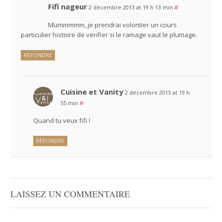
Fifi nageur
2 décembre 2013 at 19 h 13 min
#
Mummmmm, je prendrai volontier un cours
particulier histoire de verifier si le ramage vaut le plumage.
RÉPONDRE
Cuisine et Vanity
2 décembre 2013 at 19 h
55 min
#
Quand tu veux fifi !
RÉPONDRE
LAISSEZ UN COMMENTAIRE