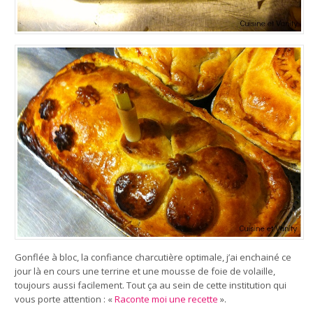
Gonflée à bloc, la confiance charcutière optimale, j’ai enchainé ce
jour là en cours une terrine et une mousse de foie de volaille,
toujours aussi facilement. Tout ça au sein de cette institution qui
vous porte attention : «
Raconte moi une recette
».