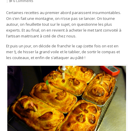
|
6 Comments
Certaines recettes au premier abord paraissent insurmontables.
On s’en fait une montagne, on n’ose pas se lancer. On tourne
autour, on feuillette tout sur le sujet, on questionne les plus
experts. Et au final, on en revient à acheter le met tant convoité à
l’artisan maitrisant à coté de chez nous.
Et puis un jour, on décide de franchir le cap (cette fois on est en
mer !), de hisser la grand voile et le tablier, de sortir le compas et
les couteaux, et enfin de s’attaquer au pâté !