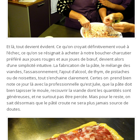
Et là, tout devient évident. Ce qu’on croyait définitivement voué à
l’échec, ce qu’on se résignait à acheter à notre boucher-charcutier
préféré aux joues rouges et aux joues de bœuf, devient alors
d’une simplicité intuitive. La fabrication de la pâte, le mélange des
viandes, l’assaisonnement, l’ajout d’alcool, de thym, de pistaches
ou de noisettes, tout s’enchaine clairement. Certes on prend bien
note ce jour là avec la professionnelle qu’est Julie, que la pâte doit
bien tapisser le moule, recouvrir la viande dont les quantités sont
généreuses, et ne surtout pas être percée. Mais pour le reste, on
sait désormais que le pâté croute ne sera plus jamais source de
doutes.