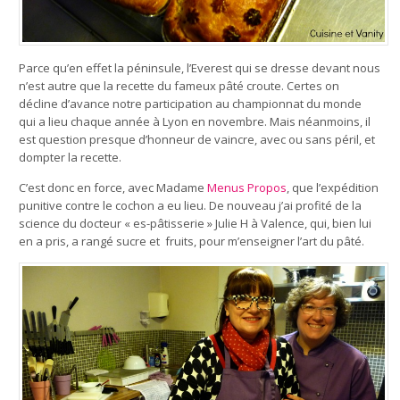
Parce qu’en effet la péninsule, l’Everest qui se dresse devant nous
n’est autre que la recette du fameux pâté croute. Certes on
décline d’avance notre participation au championnat du monde
qui a lieu chaque année à Lyon en novembre. Mais néanmoins, il
est question presque d’honneur de vaincre, avec ou sans péril, et
dompter la recette.
C’est donc en force, avec Madame
Menus Propos
, que l’expédition
punitive contre le cochon a eu lieu. De nouveau j’ai profité de la
science du docteur « es-pâtisserie » Julie H à Valence, qui, bien lui
en a pris, a rangé sucre et fruits, pour m’enseigner l’art du pâté.