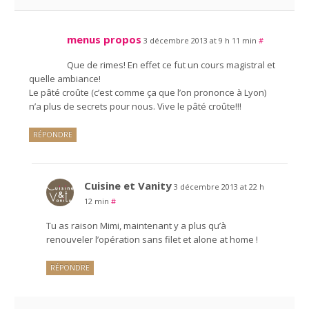
menus propos
3 décembre 2013 at 9 h 11 min
#
Que de rimes! En effet ce fut un cours magistral et
quelle ambiance!
Le pâté croûte (c’est comme ça que l’on prononce à Lyon)
n’a plus de secrets pour nous. Vive le pâté croûte!!!
RÉPONDRE
Cuisine et Vanity
3 décembre 2013 at 22 h
12 min
#
Tu as raison Mimi, maintenant y a plus qu’à
renouveler l’opération sans filet et alone at home !
RÉPONDRE