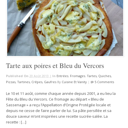
Tarte aux poires et Bleu du Vercors
Published On
20 Août 2013 |
In
Entrées
,
Fromages
,
Tartes, Quiches,
Pizzas, Tartines, Crêpes, Gaufres
By
Cuisine Et Vanity
|
5 Comments
Le 10 et 11 août, comme chaque année depuis 2001, a eu lieu la
Fête du Bleu du Vercors. Ce fromage au départ « Bleu de
Sassenage » a reçu l’Appellation d’Origine Protégée locale et
depuis ne cesse de faire parler de lui. Sa pâte persillée et sa
douce saveur m’ont inspirées une recette sucrée-salée. La
recette : […]