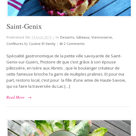
Saint-Genix
Published On
14 Août 2013 |
In
Desserts, Gâteaux, Viennoiserie,
Confitures
By
Cuisine Et Vanity
|
2 Comments
Spécialité gastronomique de la petite ville savoyarde de Saint-
Genix-sur-Guiers, l’histoire dit que c’est grâce à son épouse
pâtissière, en Isère aux Abrets , que le boulanger créateur de
cette fameuse brioche l’a garni de multiples pralines. Et pour ma
part, restons local, c’est pour la fille d’une amie de Haute-Savoie,
qui va faire la traversée du Lac […]
Read More
→