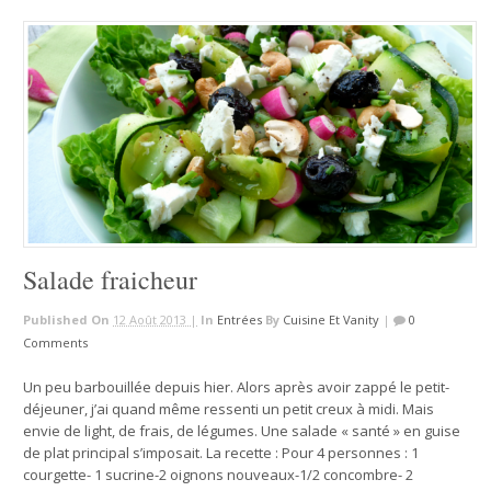
Salade fraicheur
Published On
12 Août 2013 |
In
Entrées
By
Cuisine Et Vanity
|
0
Comments
Un peu barbouillée depuis hier. Alors après avoir zappé le petit-
déjeuner, j’ai quand même ressenti un petit creux à midi. Mais
envie de light, de frais, de légumes. Une salade « santé » en guise
de plat principal s’imposait. La recette : Pour 4 personnes : 1
courgette- 1 sucrine-2 oignons nouveaux-1/2 concombre- 2