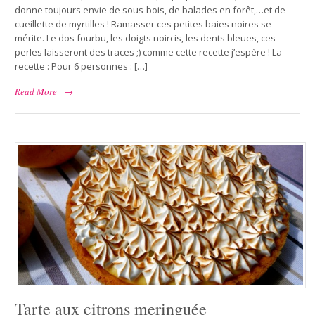
donne toujours envie de sous-bois, de balades en forêt,…et de
cueillette de myrtilles ! Ramasser ces petites baies noires se
mérite. Le dos fourbu, les doigts noircis, les dents bleues, ces
perles laisseront des traces ;) comme cette recette j’espère ! La
recette : Pour 6 personnes : […]
Read More
→
Tarte aux citrons meringuée