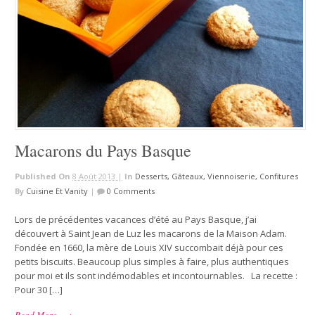
Macarons du Pays Basque
Published On
8 Août 2013 |
In
Desserts, Gâteaux, Viennoiserie, Confitures
By
Cuisine Et Vanity
|
0 Comments
Lors de précédentes vacances d’été au Pays Basque, j’ai
découvert à Saint Jean de Luz les macarons de la Maison Adam.
Fondée en 1660, la mère de Louis XIV succombait déjà pour ces
petits biscuits. Beaucoup plus simples à faire, plus authentiques
pour moi et ils sont indémodables et incontournables. La recette :
Pour 30 […]
Read More
→