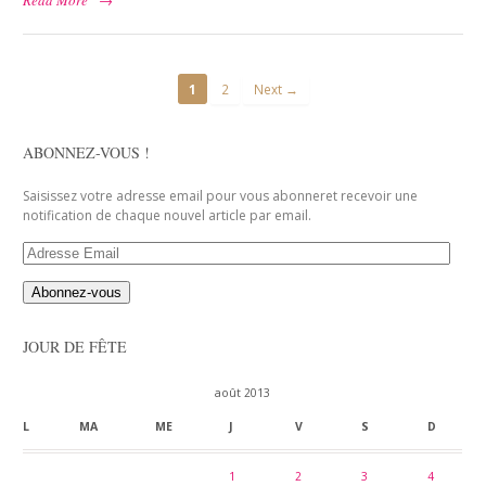
1
2
Next →
ABONNEZ-VOUS !
Saisissez votre adresse email pour vous abonneret recevoir une
notification de chaque nouvel article par email.
Adresse
Email
JOUR DE FÊTE
août 2013
L
MA
ME
J
V
S
D
1
2
3
4