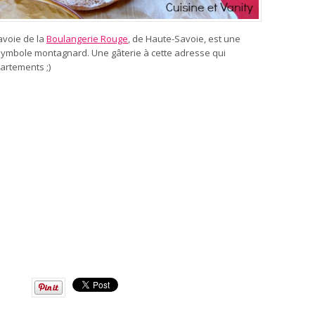
avoie de la
Boulangerie Rouge
,
de Haute-Savoie, est une
symbole montagnard. Une gâterie à cette adresse qui
artements ;)