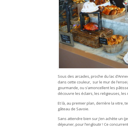
Sous des arcades, proche du lac d’Annecy
dans cette couleur, sur le mur de l’ensei
gourmande, ou s’amoncellent les pâtisse
découvre les éclairs, les religieuses, les 
Et là, au premier plan, derrière la vitre
gâteau de Savoie.
Sans attendre bien sur j’en achète un (je 
déjeuner, pour l’engloutir ! Ce concurren