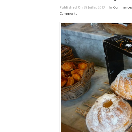
Published On
28 Juillet 2013 |
In
Commerces
Comments