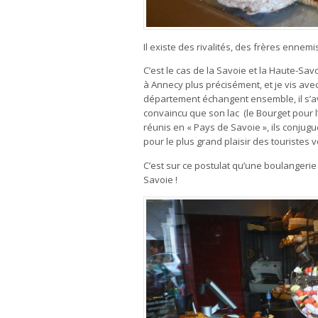
Il existe des rivalités, des frères enne
C’est le cas de la Savoie et la Haute-Savo
à Annecy plus précisément, et je vis ave
département échangent ensemble, il s’a
convaincu que son lac (le Bourget pour l’
réunis en « Pays de Savoie », ils conjugu
pour le plus grand plaisir des touristes
C’est sur ce postulat qu’une boulangeri
Savoie !