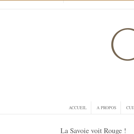
ACCUEIL
A PROPOS
CUI
La Savoie voit Rouge !