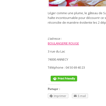
Léger comme une plume, le gâteau de S
halte incontournable pour découvrir ce 
réconcilie de manière évidente les 2 dép
L’adresse :
BOULANGERIE ROUGE
3 rue du Lac
74000 ANNECY
Téléphone : 04 50 69 40 23
Partager :
Imprimer
E-mail