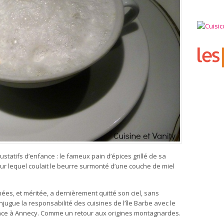
ustatifs d’enfance : le fameux pain d’épices grillé de sa
r lequel coulait le beurre surmonté d’une couche de miel
nées, et méritée, a dernièrement quitté son ciel, sans
njugue la responsabilité des cuisines de l’île Barbe avec le
Palace à Annecy. Comme un retour aux origines montagnardes.