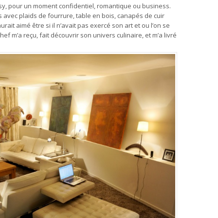
osy, pour un moment confidentiel, romantique ou business.
vec plaids de fourrure, table en bois, canapés de cuir
aurait aimé être si il n’avait pas exercé son art et ou l’on se
ef m’a reçu, fait découvrir son univers culinaire, et m’a livré