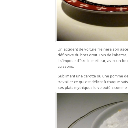
Un accident de voiture freinera son ascen
définitive du bras droit. Loin de l’abattre
il s’impose d’être le meilleur, avec un fo
cuissons.
Sublimant une carotte ou une pomme de t
travailler ce qui est délicat à chaque 
ses plats mythiques le velouté « comme 