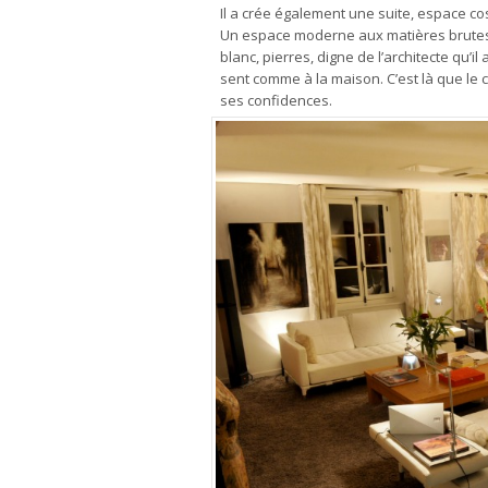
Il a crée également une suite, espace c
Un espace moderne aux matières brutes a
blanc, pierres, digne de l’architecte qu’il 
sent comme à la maison. C’est là que le ch
ses confidences.