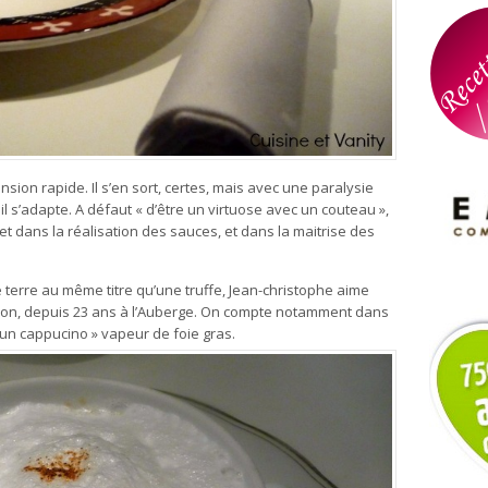
sion rapide. Il s’en sort, certes, mais avec une paralysie
, il s’adapte. A défaut « d’être un virtuose avec un couteau »,
uet dans la réalisation des sauces, et dans la maitrise des
erre au même titre qu’une truffe, Jean-christophe aime
saison, depuis 23 ans à l’Auberge. On compte notamment dans
un cappucino » vapeur de foie gras.