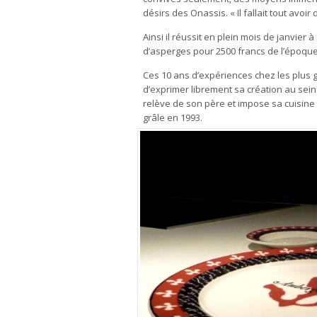
désirs des Onassis. « Il fallait tout avoir da
Ainsi il réussit en plein mois de janvier à
d’asperges pour 2500 francs de l’époqu
Ces 10 ans d’expériences chez les plus g
d’exprimer librement sa création au sein
relève de son père et impose sa cuisine : 
grâle en 1993.