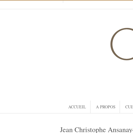
ACCUEIL
A PROPOS
CUI
Jean Christophe Ansanay-