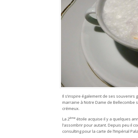
Il s’inspire également de ses souvenirs g
marraine à Notre Dame de Bellecombe su
crémeux.
ème
La 2
étoile acquise il y a quelques an
l’assombrir pour autant. Depuis peu il co
consulting pour la carte de l’Impérial 