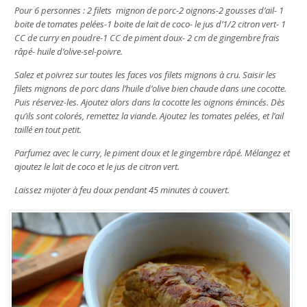
Pour 6 personnes : 2 filets mignon de porc-2 oignons-2 gousses d’ail- 1
boite de tomates pelées-1 boite de lait de coco- le jus d’1/2 citron vert- 1
CC de curry en poudre-1 CC de piment doux- 2 cm de gingembre frais
râpé- huile d’olive-sel-poivre.
Salez et poivrez sur toutes les faces vos filets mignons à cru. Saisir les
filets mignons de porc dans l’huile d’olive bien chaude dans une cocotte.
Puis réservez-les. Ajoutez alors dans la cocotte les oignons émincés. Dès
qu’ils sont colorés, remettez la viande. Ajoutez les tomates pelées, et l’ail
taillé en tout petit.
Parfumez avec le curry, le piment doux et le gingembre râpé. Mélangez et
ajoutez le lait de coco et le jus de citron vert.
Laissez mijoter à feu doux pendant 45 minutes à couvert.