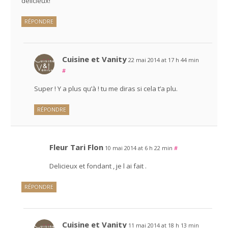
délicieux!
RÉPONDRE
Cuisine et Vanity
22 mai 2014 at 17 h 44 min
#
Super ! Y a plus qu’à ! tu me diras si cela t’a plu.
RÉPONDRE
Fleur Tari Flon
10 mai 2014 at 6 h 22 min
#
Delicieux et fondant , je l ai fait .
RÉPONDRE
Cuisine et Vanity
11 mai 2014 at 18 h 13 min