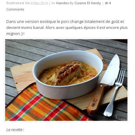
Published On
8 Mai 2014 |
In
Viandes
By
Cuisine Et Vanity
|
4
Comments
Dans une version exotique le porc change totalement de goût et
devient moins banal. Alors avec quelques épices il est encore plus
mignon ;) !
La recette :