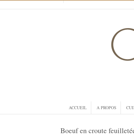
ACCUEIL
A PROPOS
CUI
Boeuf en croute feuilleté