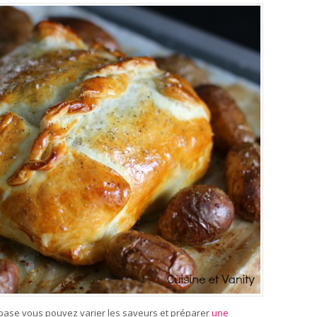
me base vous pouvez varier les saveurs et préparer
une