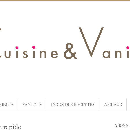
SINE
VANITY
INDEX DES RECETTES
A CHAUD
e rapide
ABONNE