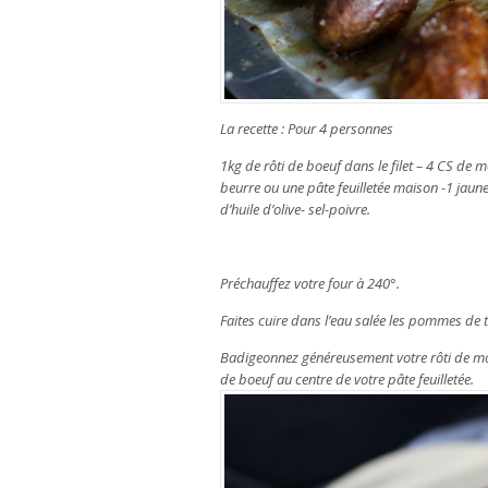
La recette : Pour 4 personnes
1kg de rôti de boeuf dans le filet – 4 CS de m
beurre ou une pâte feuilletée maison -1 jau
d’huile d’olive- sel-poivre.
Préchauffez votre four à 240°.
Faites cuire dans l’eau salée les pommes de t
Badigeonnez généreusement votre rôti de mout
de boeuf au centre de votre pâte feuilletée.