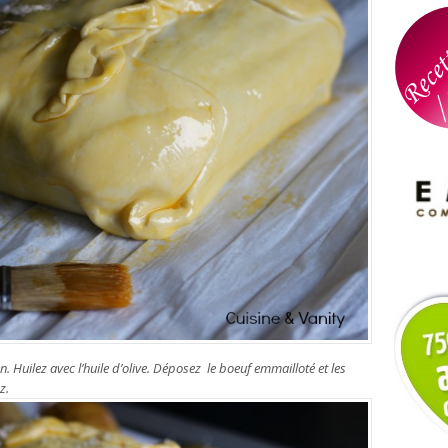
 Huilez avec l’huile d’olive. Déposez le boeuf emmailloté et les
z.