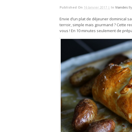
Published On
16 Janvier 2017 |
In
Viandes
B
Envie d’un plat de déjeuner dominical s
terroir, simple mais gourmand ? Cette re
vous ! En 10 minutes seulement de prép