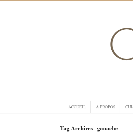
ACCUEIL
A PROPOS
CUI
Tag Archives | ganache