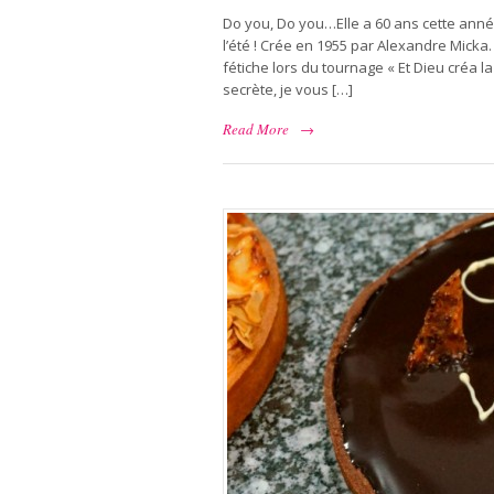
Do you, Do you…Elle a 60 ans cette année 
l’été ! Crée en 1955 par Alexandre Micka. 
fétiche lors du tournage « Et Dieu créa 
secrète, je vous […]
Read More
→