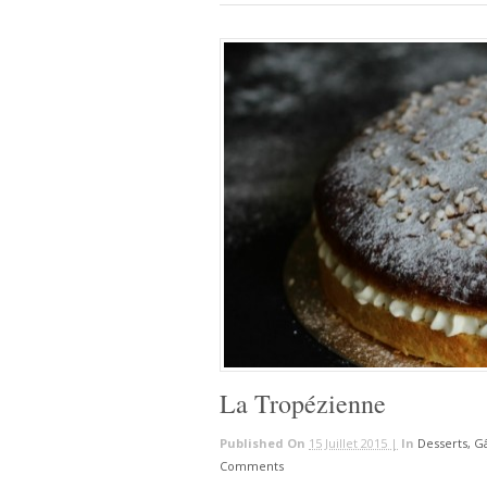
La Tropézienne
Published On
15 Juillet 2015 |
In
Desserts, G
Comments