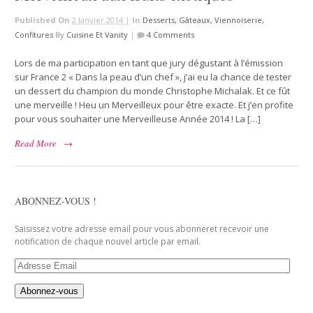
Published On
2 Janvier 2014 |
In
Desserts, Gâteaux, Viennoiserie,
Confitures
By
Cuisine Et Vanity
|
4 Comments
Lors de ma participation en tant que jury dégustant à l’émission
sur France 2 « Dans la peau d’un chef », j’ai eu la chance de tester
un dessert du champion du monde Christophe Michalak. Et ce fût
une merveille ! Heu un Merveilleux pour être exacte. Et j’en profite
pour vous souhaiter une Merveilleuse Année 2014 ! La […]
Read More
→
ABONNEZ-VOUS !
Saisissez votre adresse email pour vous abonneret recevoir une
notification de chaque nouvel article par email.
Adresse
Email