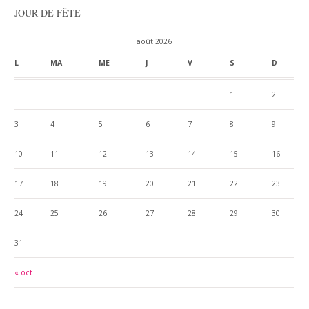
JOUR DE FÊTE
août 2026
L
MA
ME
J
V
S
D
1
2
3
4
5
6
7
8
9
10
11
12
13
14
15
16
17
18
19
20
21
22
23
24
25
26
27
28
29
30
31
« oct