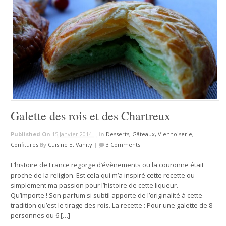
Galette des rois et des Chartreux
Published On
15 Janvier 2014 |
In
Desserts, Gâteaux, Viennoiserie,
Confitures
By
Cuisine Et Vanity
|
3 Comments
L’histoire de France regorge d’évènements ou la couronne était
proche de la religion. Est cela qui m’a inspiré cette recette ou
simplement ma passion pour l’histoire de cette liqueur.
Qu’importe ! Son parfum si subtil apporte de l’originalité à cette
tradition qu’est le tirage des rois. La recette : Pour une galette de 8
personnes ou 6 […]