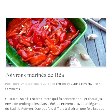
Poivrons marinés de Béa
Published On
5 Septembre 2013 |
In
Entrées
By
Cuisine Et Vanity
|
4
Comments
Ouiiiiiii du soleil ! Encore ! Parce qu’il fait encore beau et chaud, j’ai
envie de prolonger les plats d’été, de Provence, avec un légume
du Sud : le Poivron. Quelquefois difficile à digérer, une fois la peau