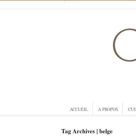
ACCUEIL
A PROPOS
CUI
Tag Archives | belge