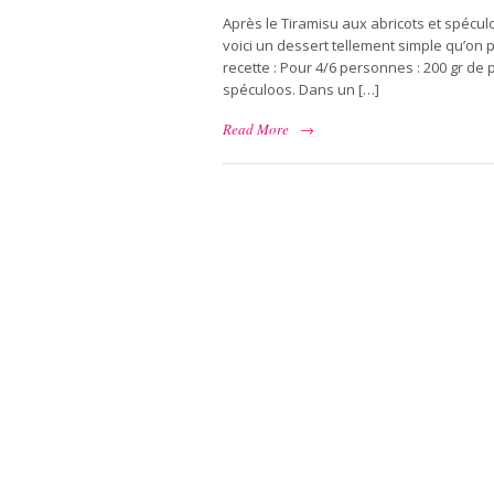
Après le Tiramisu aux abricots et spéculo
voici un dessert tellement simple qu’on po
recette : Pour 4/6 personnes : 200 gr de
spéculoos. Dans un […]
Read More
→