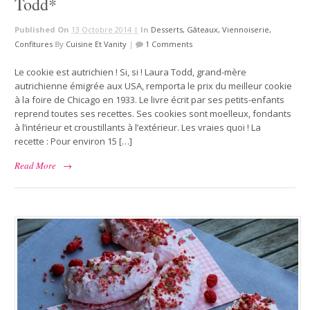
Todd*
Published On
13 Octobre 2014 |
In
Desserts, Gâteaux, Viennoiserie,
Confitures
By
Cuisine Et Vanity
|
1 Comments
Le cookie est autrichien ! Si, si ! Laura Todd, grand-mère
autrichienne émigrée aux USA, remporta le prix du meilleur cookie
à la foire de Chicago en 1933. Le livre écrit par ses petits-enfants
reprend toutes ses recettes. Ses cookies sont moelleux, fondants
à l’intérieur et croustillants à l’extérieur. Les vraies quoi ! La
recette : Pour environ 15 […]
Read More
→