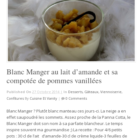
Blanc Manger au lait d’amande et sa
compotée de pommes vanillées
Published On
27 Octobre 2014 |
In
Desserts, Gâteaux, Viennoiserie,
Confitures
By
Cuisine Et Vanity
|
0 Comments
Blanc Manger ? Plutôt blanc manteau ces jours-ci. La neige a en
effet saupoudré les sommets. Assez proche de la Panna Cotta, le
Blanc Manger doit son nom à sa parfaite blancheur. Le temps
inspire souvent ma gourmandise ;) La recette : Pour 4/6 petits
pots : 30 cl de l’ait d’amande-30 cl de crème liquide-3 feuilles de