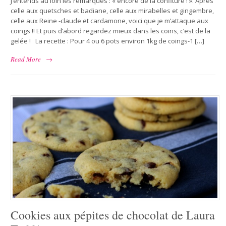
J’entends au loin les remarques : « encore de la confiture ! ». Après
celle aux quetsches et badiane, celle aux mirabelles et gingembre,
celle aux Reine -claude et cardamone, voici que je m’attaque aux
coings !! Et puis d’abord regardez mieux dans les coins, c’est de la
gelée ! La recette : Pour 4 ou 6 pots environ 1kg de coings-1 […]
Read More
→
Cookies aux pépites de chocolat de Laura