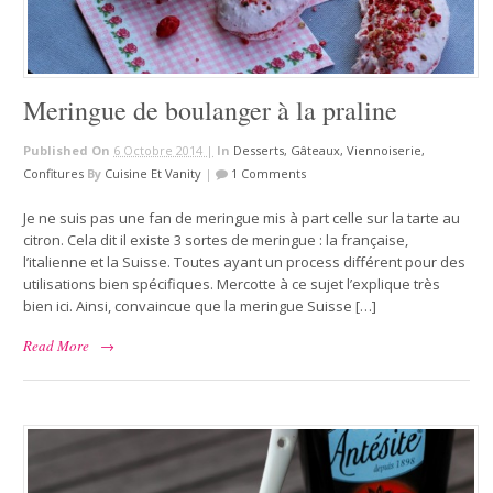
Meringue de boulanger à la praline
Published On
6 Octobre 2014 |
In
Desserts, Gâteaux, Viennoiserie,
Confitures
By
Cuisine Et Vanity
|
1 Comments
Je ne suis pas une fan de meringue mis à part celle sur la tarte au
citron. Cela dit il existe 3 sortes de meringue : la française,
l’italienne et la Suisse. Toutes ayant un process différent pour des
utilisations bien spécifiques. Mercotte à ce sujet l’explique très
bien ici. Ainsi, convaincue que la meringue Suisse […]
Read More
→