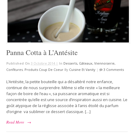
Panna Cotta à L’Antésite
Published On
3 Octobre 2014 |
In
Desserts, Gâteaux, Viennoiserie,
Confitures
,
Produits Coup De Coeur
By
Cuisine Et Vanity
|
3 Comments
L’Antésite, la petite bouteille qui a désaltéré notre enfance,
continue de nous surprendre. Même si elle reste « la meilleure
façon de boire de l’eau », sa puissance aromatique est si
concentrée qu’elle est une source d’inspiration aussi en cuisine. Le
goût atypique de la réglisse associée à l’anis étoilé du parfum
d’origine va sublimer ce dessert classique. […]
Read More
→